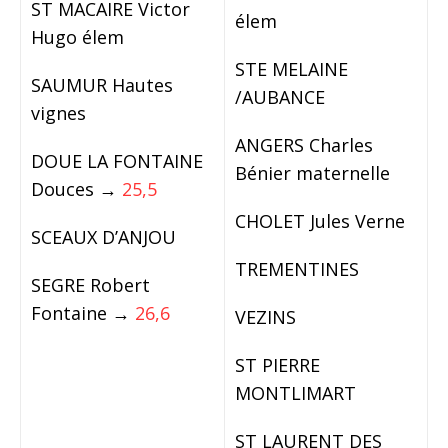
ST MACAIRE Victor
élem
Hugo élem
STE MELAINE
SAUMUR Hautes
/AUBANCE
vignes
ANGERS Charles
DOUE LA FONTAINE
Bénier maternelle
Douces →
25,5
CHOLET Jules Verne
SCEAUX D’ANJOU
TREMENTINES
SEGRE Robert
Fontaine →
26,6
VEZINS
ST PIERRE
MONTLIMART
ST LAURENT DES