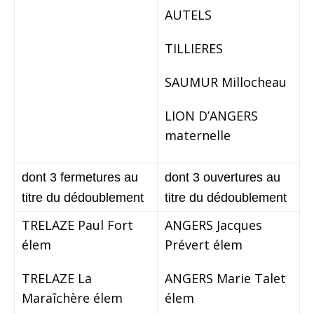
AUTELS
TILLIERES
SAUMUR Millocheau
LION D’ANGERS
maternelle
dont 3 fermetures au
dont 3 ouvertures au
titre du dédoublement
titre du dédoublement
TRELAZE Paul Fort
ANGERS Jacques
élem
Prévert élem
TRELAZE La
ANGERS Marie Talet
Maraîchère élem
élem