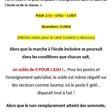
l’école et de la classe. »
POUR :2
FO
– 5 FSU – 1 CFDT
Absentions :2 UNSA
(Mêmes votes pour la carte scolaire ci-dessous)
Alors que la marche à l’école inclusive se poursuit
dans les conditions que chacun sait,
un solde de 0 POUR L’ASH !…
Pour
les postes et
l’enseignement spécialisé, le solde est même négatif sur
des secteurs comme Saumur, où le poste E gelé…
disparaît tout à fait !
Alors que le non remplacement atteint des sommets,