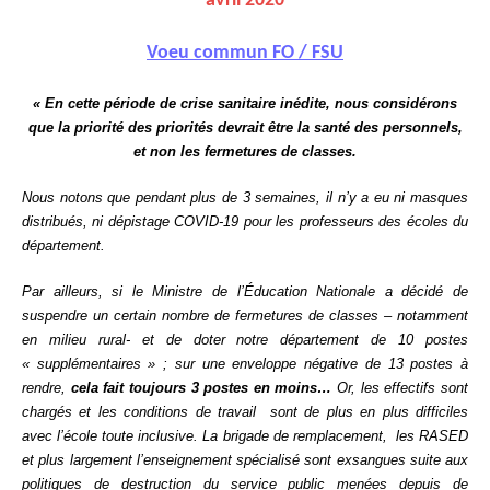
avril 2020
Voeu commun FO / FSU
« En cette période de crise sanitaire inédite, nous considérons
que la priorité des priorités devrait être la santé des personnels,
et non les fermetures de classes.
Nous notons que pendant plus de 3 semaines, il n’y a eu ni masques
distribués, ni dépistage COVID-19 pour les professeurs des écoles du
département.
Par ailleurs, si le Ministre de l’Éducation Nationale a décidé de
suspendre un certain nombre de fermetures de classes – notamment
en milieu rural- et de doter notre département de 10 postes
« supplémentaires » ; sur une enveloppe négative de 13 postes à
rendre,
cela fait toujours 3 postes en moins…
Or, les effectifs sont
chargés et les conditions de travail sont de plus en plus difficiles
avec l’école toute inclusive. La brigade de remplacement, les RASED
et plus largement l’enseignement spécialisé sont exsangues suite aux
politiques de destruction du service public menées depuis de