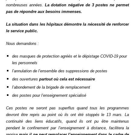
nombreuses années.
La dotation négative de 3 postes ne permet
pas de répondre aux besoins immenses.
La situation dans les hôpitaux démontre la nécessité de renforcer
le service public.
Nous demandons :
des masques de protection agréés et le dépistage COVID-19 pour
les personnels
l’annulation de l’ensemble des suppressions de postes
des ouvertures
partout
où cela est nécessaire
l’abondement de la brigade de remplacement
des postes pour l’enseignement spécialisé
Ces postes ne seront pas superflus quand tous les programmes
devront être repris au point où ils ont été stoppés le 13 mars. La
continuité des liens éducatifs, quand ils ont pu être maintenus
pendant le confinement par l’enseignement à distance, facilitera la
reprise
mais il ne peut remplacer l’enseignement dans le cadre de