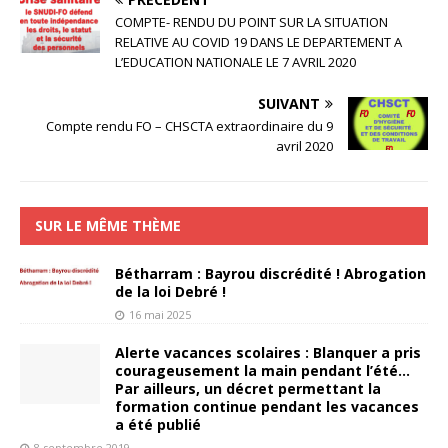
COMPTE- RENDU DU POINT SUR LA SITUATION
RELATIVE AU COVID 19 DANS LE DEPARTEMENT A
L’EDUCATION NATIONALE LE 7 AVRIL 2020
SUIVANT
Compte rendu FO – CHSCTA extraordinaire du 9
avril 2020
SUR LE MÊME THÈME
Bétharram : Bayrou discrédité ! Abrogation
de la loi Debré !
16 mai 2025
Alerte vacances scolaires : Blanquer a pris
courageusement la main pendant l’été…
Par ailleurs, un décret permettant la
formation continue pendant les vacances
a été publié
8 septembre 2019