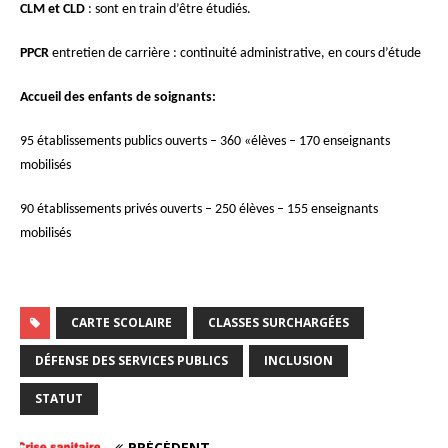
CLM et CLD
: sont en train d’être étudiés.
PPCR
entretien de carrière : continuité administrative, en cours d’étude
Accueil des enfants de soignants:
95 établissements publics ouverts – 360 «élèves – 170 enseignants
mobilisés
90 établissements privés ouverts – 250 élèves – 155 enseignants
mobilisés
CARTE SCOLAIRE
CLASSES SURCHARGÉES
DÉFENSE DES SERVICES PUBLICS
INCLUSION
STATUT
PRÉCÉDENT