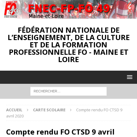
FÉDÉRATION NATIONALE DE
L’ENSEIGNEMENT, DE LA CULTURE
ET DE LA FORMATION
PROFESSIONNELLE FO - MAINE ET
LOIRE
ACCUEIL
CARTE SCOLAIRE
Compte rendu FO CTSD 9
avril 2020
Compte rendu FO CTSD 9 avril