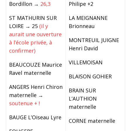
Bordillon →
26,3
Philipe +2
ST MATHURIN SUR
LA MEIGNANNE
LOIRE → 25
(il y
Brionneau
aurait une ouverture
MONTREUIL JUIGNE
à l’école privée, à
Henri David
confirmer)
VILLEMOISAN
BEAUCOUZE Maurice
Ravel maternelle
BLAISON GOHIER
ANGERS Henri Chiron
BRAIN SUR
maternelle →
L’AUTHION
soutenue + !
maternelle
BAUGE L’Oiseau Lyre
CORNE maternelle