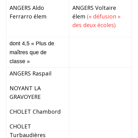
ANGERS Aldo
ANGERS Voltaire
Ferrarro élem
élem
(« défusion »
des deux écoles)
dont 4,5 « Plus de
maîtres que de
classe »
ANGERS Raspail
NOYANT LA
GRAVOYERE
CHOLET Chambord
CHOLET
Turbaudières