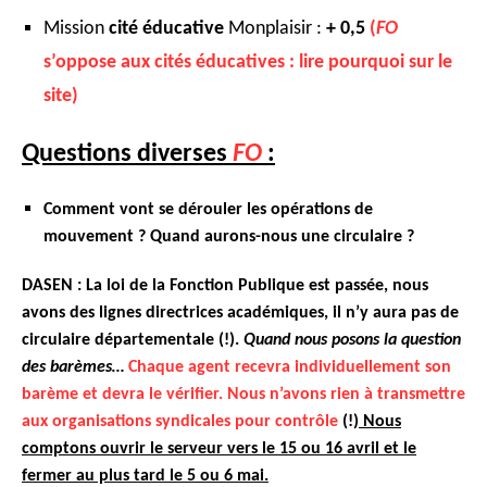
Mission
cité éducative
Monplaisir :
+ 0,5
(
FO
s’oppose aux cités éducatives : lire pourquoi sur le
site)
Questions diverses
FO
:
Comment vont se dérouler les opérations de
mouvement ? Quand aurons-nous une circulaire ?
DASEN :
La loi de la Fonction Publique est passée, nous
avons des lignes directrices académiques, il n’y aura pas de
circulaire départementale (!).
Quand nous posons la question
des barèmes…
Chaque agent recevra individuellement son
barème et devra le vérifier. Nous n’avons rien à transmettre
aux organisations syndicales pour contrôle
(!)
Nous
comptons ouvrir le serveur vers le 15 ou 16 avril et le
fermer au plus tard le 5 ou 6 mai.