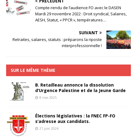
PRÉCÉDENT
Compte-rendu de l’audience FO avec le DASEN
Mardi 29 novembre 2022 : Droit syndical, Salaires,
AESH, Statut, « PPCR », températures…
SUIVANT
Retraites, salaires, statuts : préparons la riposte
interprofessionnelle !
SUR LE MÊME THÈME
B. Retailleau annonce la dissolution
d’Urgence Palestine et de la Jeune Garde
8 mai 2025
Élections législatives : la FNEC FP-FO
s’adresse aux candidats.
21 juin 2024