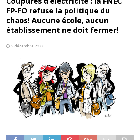
Coupures d’électricité : la FNEC
FP-FO refuse la politique du
chaos! Aucune école, aucun
établissement ne doit fermer!
5 décembre 2022