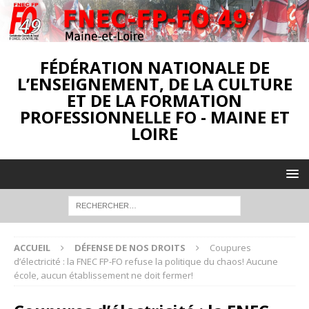
FÉDÉRATION NATIONALE DE
L’ENSEIGNEMENT, DE LA CULTURE
ET DE LA FORMATION
PROFESSIONNELLE FO - MAINE ET
LOIRE
ACCUEIL
DÉFENSE DE NOS DROITS
Coupures
d’électricité : la FNEC FP-FO refuse la politique du chaos! Aucune
école, aucun établissement ne doit fermer!