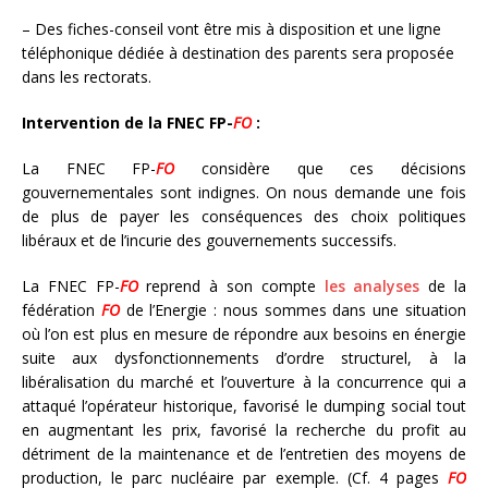
– Des fiches-conseil vont être mis à disposition et une ligne
téléphonique dédiée à destination des parents sera proposée
dans les rectorats.
Intervention de la FNEC FP-
FO
:
La FNEC FP-
FO
considère que ces décisions
gouvernementales sont indignes. On nous demande une fois
de plus de payer les conséquences des choix politiques
libéraux et de l’incurie des gouvernements successifs.
La FNEC FP-
FO
reprend à son compte
les analyses
de la
fédération
FO
de l’Energie : nous sommes dans une situation
où l’on est plus en mesure de répondre aux besoins en énergie
suite aux dysfonctionnements d’ordre structurel, à la
libéralisation du marché et l’ouverture à la concurrence qui a
attaqué l’opérateur historique, favorisé le dumping social tout
en augmentant les prix, favorisé la recherche du profit au
détriment de la maintenance et de l’entretien des moyens de
production, le parc nucléaire par exemple. (Cf. 4 pages
FO