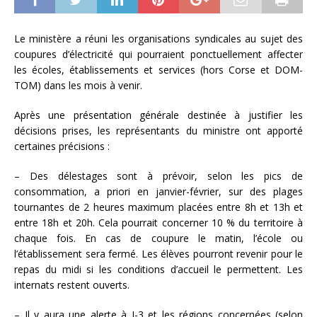
Le ministère a réuni les organisations syndicales au sujet des
coupures d’électricité qui pourraient ponctuellement affecter
les écoles, établissements et services (hors Corse et DOM-
TOM) dans les mois à venir.
Après une présentation générale destinée à justifier les
décisions prises, les représentants du ministre ont apporté
certaines précisions :
– Des délestages sont à prévoir, selon les pics de
consommation, a priori en janvier-février, sur des plages
tournantes de 2 heures maximum placées entre 8h et 13h et
entre 18h et 20h. Cela pourrait concerner 10 % du territoire à
chaque fois. En cas de coupure le matin, l’école ou
l’établissement sera fermé. Les élèves pourront revenir pour le
repas du midi si les conditions d’accueil le permettent. Les
internats restent ouverts.
– Il y aura une alerte à J-3 et les régions concernées (selon