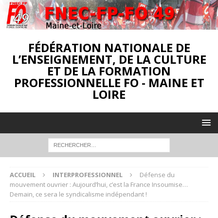
FÉDÉRATION NATIONALE DE
L’ENSEIGNEMENT, DE LA CULTURE
ET DE LA FORMATION
PROFESSIONNELLE FO - MAINE ET
LOIRE
ACCUEIL
INTERPROFESSIONNEL
Défense du
mouvement ouvrier : Aujourd’hui, c’est la France Insoumise…
Demain, ce sera le syndicalisme indépendant !