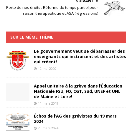
SUIVANT
Perte de nos droits : Réforme du temps partiel pour
raison thérapeutique et ASA (régressions)
SUR LE MÊME THÈME
Le gouvernement veut se débarrasser des
enseignants qui instruisent et des artistes
qui créent!
12 mai 2020
Appel unitaire à la grève dans l’Éducation
Nationale FSU, FO, CGT, Sud, UNEF et UNL
de Maine et Loire!
11 mars 2019
Échos de l’AG des grévistes du 19 mars
2024
20 mars 2024