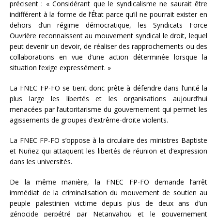
précisent : « Considérant que le syndicalisme ne saurait être
indifférent à la forme de l’État parce qu’il ne pourrait exister en
dehors d’un régime démocratique, les Syndicats Force
Ouvrière reconnaissent au mouvement syndical le droit, lequel
peut devenir un devoir, de réaliser des rapprochements ou des
collaborations en vue d’une action déterminée lorsque la
situation l’exige expressément. »
La FNEC FP-FO se tient donc prête à défendre dans l’unité la
plus large les libertés et les organisations aujourd’hui
menacées par l’autoritarisme du gouvernement qui permet les
agissements de groupes d’extrême-droite violents.
La FNEC FP-FO s’oppose à la circulaire des ministres Baptiste
et Nuñez qui attaquent les libertés de réunion et d’expression
dans les universités.
De la même manière, la FNEC FP-FO demande l’arrêt
immédiat de la criminalisation du mouvement de soutien au
peuple palestinien victime depuis plus de deux ans d’un
génocide perpétré par Netanyahou et le gouvernement