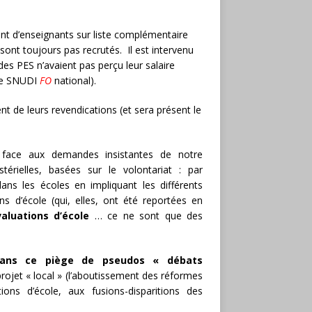
ent d’enseignants sur liste complémentaire
 sont toujours pas recrutés. Il est intervenu
s PES n’avaient pas perçu leur salaire
 le SNUDI
FO
national).
t de leurs revendications (et sera présent le
 face aux demandes insistantes de notre
érielles, basées sur le volontariat : par
ans les écoles en impliquant les différents
ns d’école (qui, elles, ont été reportées en
aluations d’école
… ce ne sont que des
 dans ce piège de pseudos « débats
ojet « local » (l’aboutissement des réformes
ions d’école, aux fusions-disparitions des