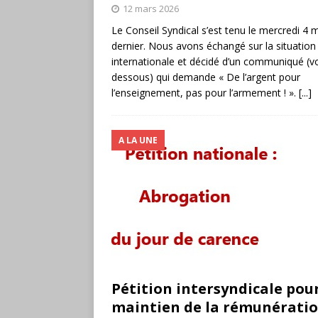
12 mars 2026
Le Conseil Syndical s’est tenu le mercredi 4 
dernier. Nous avons échangé sur la situation
internationale et décidé d’un communiqué (voi
dessous) qui demande « De l’argent pour
l’enseignement, pas pour l’armement ! ».
[...]
A LA UNE
Pétition intersyndicale pour
maintien de la rémunératio