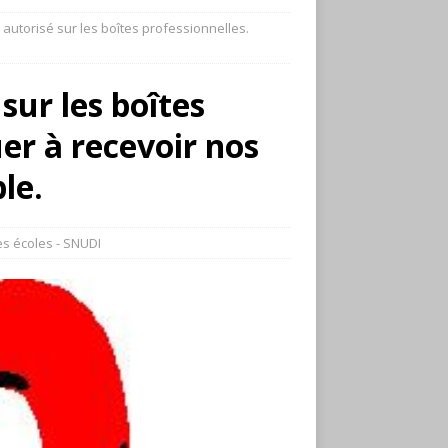
 autorisé sur les boîtes professionnelles.
sur les boîtes
er à recevoir nos
le.
s écoles - SNUDI