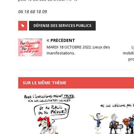
06 18 68 18 09
DÉFENSE DES SERVICES PUBLICS
PRÉCÉDENT
MARDI 18 OCTOBRE 2022. Lieux des
L
manifestations.
mobili
pro
SUR LE MÊME THÈME