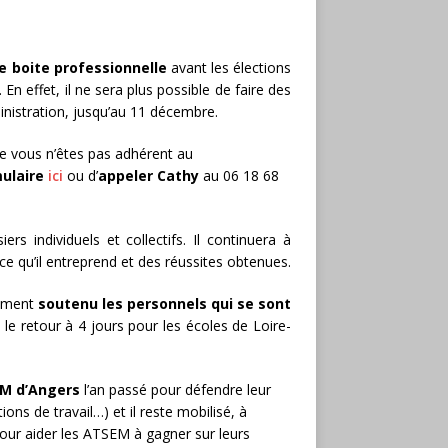
re boite professionnelle
avant les élections
n effet, il ne sera plus possible de faire des
ministration, jusqu’au 11 décembre.
e vous n’êtes pas adhérent au
ulaire
ici
ou d’
appeler Cathy
au 06 18 68
rs individuels et collectifs. Il continuera à
ce qu’il entreprend et des réussites obtenues.
vement
soutenu les personnels qui se sont
le retour à 4 jours pour les écoles de Loire-
EM d’Angers
l’an passé pour défendre leur
ions de travail…) et il reste mobilisé, à
pour aider les ATSEM à gagner sur leurs