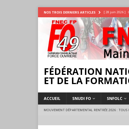
[ 28 juin 2026 ]
NOS TROIS DERNIERS ARTICLES
INTEMPÉRIES
[ 25 juin 2026 ]
[ 17 juillet 2026 
18 juillet à Ange
FÉDÉRATION NATI
ET DE LA FORMATI
ACCUEIL
SNUDI FO
SNFOLC
MOUVEMENT DÉPARTEMENTAL RENTRÉE 2026 : TOUS L