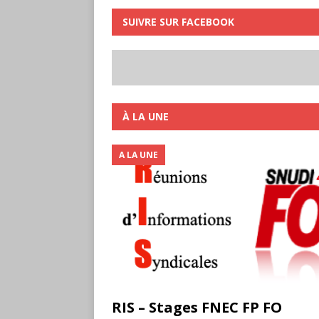
SUIVRE SUR FACEBOOK
À LA UNE
A LA UNE
RIS – Stages FNEC FP FO