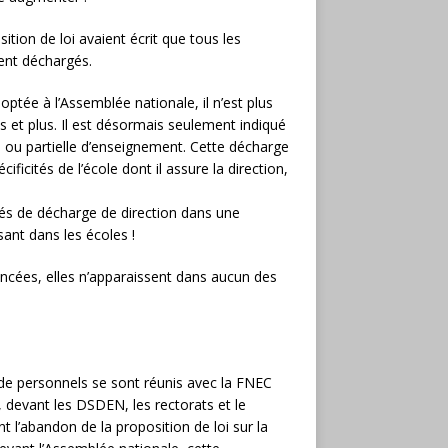
sition de loi avaient écrit que tous les
ment déchargés.
ptée à l’Assemblée nationale, il n’est plus
s et plus. Il est désormais seulement indiqué
le ou partielle d’enseignement. Cette décharge
icités de l’école dont il assure la direction,
ités de décharge de direction dans une
ant dans les écoles !
ncées, elles n’apparaissent dans aucun des
s de personnels se sont réunis avec la FNEC
 devant les DSDEN, les rectorats et le
 l’abandon de la proposition de loi sur la