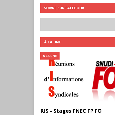
SUIVRE SUR FACEBOOK
À LA UNE
A LA UNE
RIS – Stages FNEC FP FO