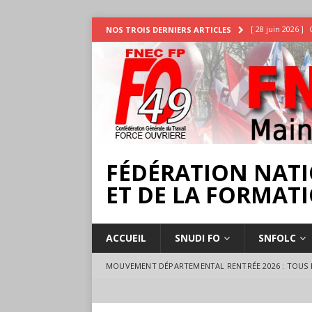
[ 28 juin 2026 ]
NOS TROIS DERNIERS ARTICLES
INTEMPÉRIES
[ 25 juin 2026 ]
[ 17 juillet 2026 
18 juillet à Ange
FÉDÉRATION NATI
ET DE LA FORMATI
ACCUEIL
SNUDI FO
SNFOLC
MOUVEMENT DÉPARTEMENTAL RENTRÉE 2026 : TOUS L