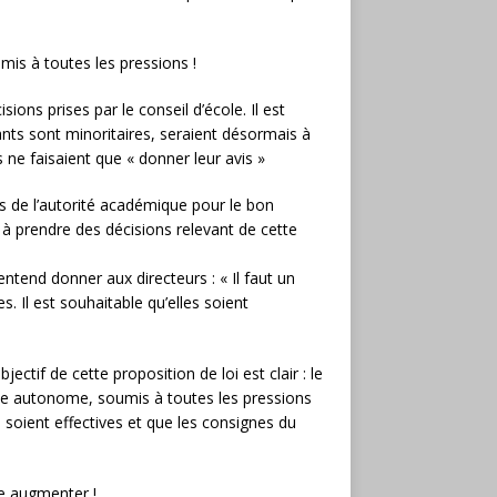
mis à toutes les pressions !
isions prises par le conseil d’école. Il est
ants sont minoritaires, seraient désormais à
 ne faisaient que « donner leur avis »
s de l’autorité académique pour le bon
é à prendre des décisions relevant de cette
entend donner aux directeurs : « Il faut un
. Il est souhaitable qu’elles soient
ectif de cette proposition de loi est clair : le
nue autonome, soumis à toutes les pressions
e soient effectives et que les consignes du
ge augmenter !