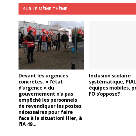
SUR LE MÊME THÈME
Devant les urgences
Inclusion scolaire
concrètes, « l’état
systématique, PIAL
d’urgence » du
équipes mobiles, p
gouvernement n’a pas
FO s’oppose?
empêché les personnels
de revendiquer les postes
nécessaires pour faire
face à la situation! Hier, à
l’IA 49…