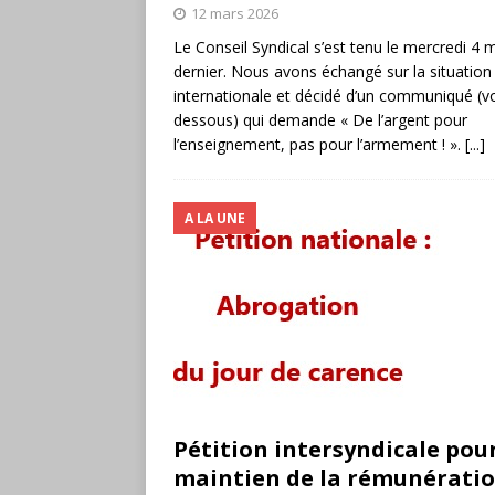
12 mars 2026
Le Conseil Syndical s’est tenu le mercredi 4 
dernier. Nous avons échangé sur la situation
internationale et décidé d’un communiqué (voi
dessous) qui demande « De l’argent pour
l’enseignement, pas pour l’armement ! ».
[...]
A LA UNE
Pétition intersyndicale pour
maintien de la rémunératio