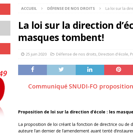
ACCUEIL
DÉFENSE DE NOS DROITS
La loi sur la d
La loi sur la direction d’é
masques tombent!
25 juin 2020
Défense de nos droits
,
Direction d'école
,
P
Communiqué SNUDI-FO proposition d
Proposition de loi sur la direction d’école : les masq
La proposition de loi créant la fonction de directrice ou de d
auteure l’an dernier de l’amendement ayant tenté d’instaure