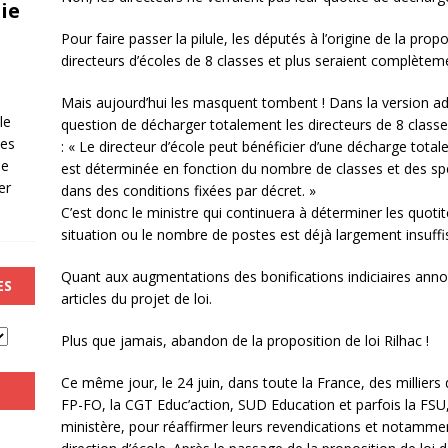
ie
Pour faire passer la pilule, les députés à l’origine de la propo
directeurs d’écoles de 8 classes et plus seraient complète
Mais aujourd’hui les masquent tombent ! Dans la version ado
le
question de décharger totalement les directeurs de 8 classe
les
: « Le directeur d’école peut bénéficier d’une décharge tota
de
est déterminée en fonction du nombre de classes et des spécif
er
dans des conditions fixées par décret. »
C’est donc le ministre qui continuera à déterminer les quot
situation ou le nombre de postes est déjà largement insuffis
Quant aux augmentations des bonifications indiciaires anno
ES
articles du projet de loi.
Plus que jamais, abandon de la proposition de loi Rilhac !
Ce même jour, le 24 juin, dans toute la France, des millier
FP-FO, la CGT Educ’action, SUD Education et parfois la FSU,
ministère, pour réaffirmer leurs revendications et notamment