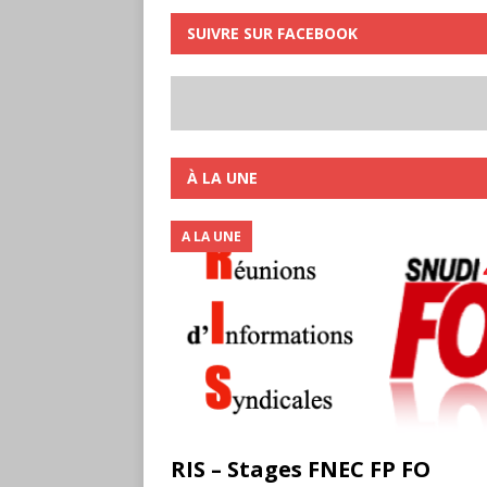
SUIVRE SUR FACEBOOK
À LA UNE
A LA UNE
RIS – Stages FNEC FP FO