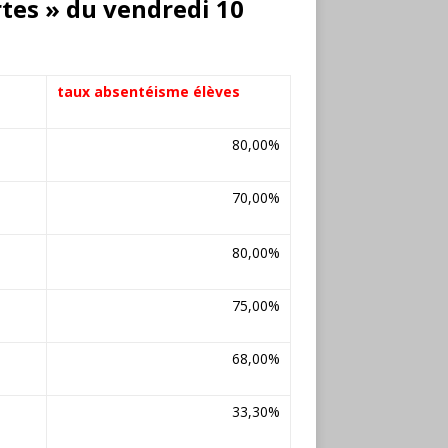
rtes » du vendredi 10
taux absentéisme élèves
80,00%
70,00%
80,00%
75,00%
68,00%
33,30%