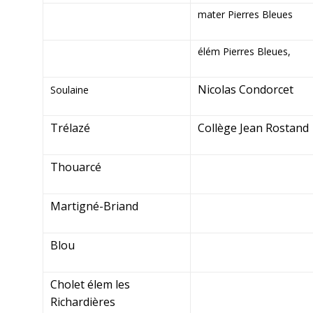
mater Pierres Bleues
élém Pierres Bleues,
Nicolas Condorcet
Soulaine
Trélazé
Collège Jean Rostand
Thouarcé
Martigné-Briand
Blou
Cholet élem les
Richardières