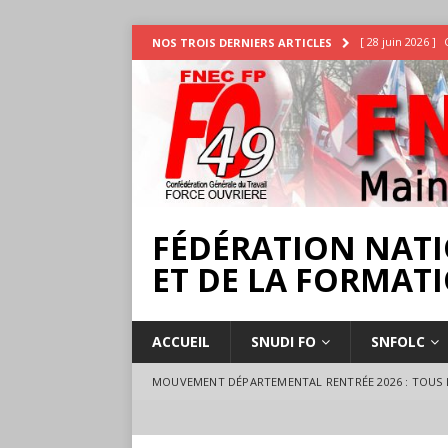
[ 28 juin 2026 ]
NOS TROIS DERNIERS ARTICLES
INTEMPÉRIES
[ 25 juin 2026 ]
[ 17 juillet 2026 
18 juillet à Ange
FÉDÉRATION NATI
ET DE LA FORMATI
ACCUEIL
SNUDI FO
SNFOLC
MOUVEMENT DÉPARTEMENTAL RENTRÉE 2026 : TOUS L