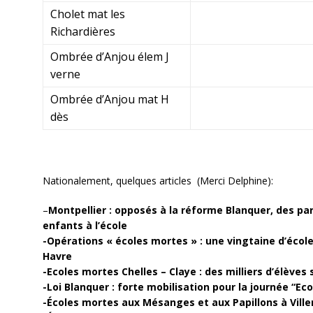
Cholet mat les
Richardières
Ombrée d’Anjou élem J
verne
Ombrée d’Anjou mat H
dès
Nationalement, quelques articles (Merci Delphine):
–
Montpellier : opposés à la réforme Blanquer, des par
enfants à l’école
-Opérations « écoles mortes » : une vingtaine d’école
Havre
-Ecoles mortes Chelles – Claye : des milliers d’élèves
-Loi Blanquer : forte mobilisation pour la journée “Ec
-Écoles mortes aux Mésanges et aux Papillons à Vill