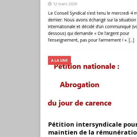
12 mars 2026
Le Conseil Syndical s’est tenu le mercredi 4 
dernier. Nous avons échangé sur la situation
internationale et décidé d’un communiqué (voi
dessous) qui demande « De l’argent pour
l’enseignement, pas pour l’armement ! ».
[...]
A LA UNE
Pétition intersyndicale pour
maintien de la rémunératio