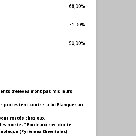
68,00%
31,00%
50,00%
ents d’élèves n’ont pas mis leurs
s protestent contre la loi Blanquer au
 sont restés chez eux
oles mortes” Bordeaux rive droite
emolaque (Pyrénées Orientales)