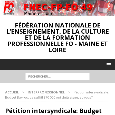
FÉDÉRATION NATIONALE DE
L’ENSEIGNEMENT, DE LA CULTURE
ET DE LA FORMATION
PROFESSIONNELLE FO - MAINE ET
LOIRE
ACCUEIL
INTERPROFESSIONNEL
Pétition intersyndicale:
Budget Bayrou, ça suffit! 370 000 ont déjà signé, et vous?
Pétition intersyndicale: Budget