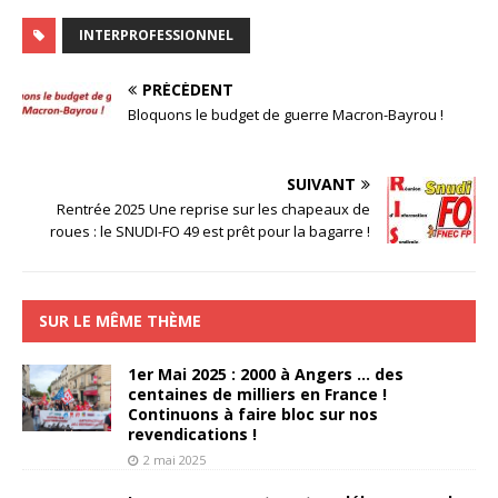
INTERPROFESSIONNEL
PRÉCÉDENT
Bloquons le budget de guerre Macron-Bayrou !
SUIVANT
Rentrée 2025 Une reprise sur les chapeaux de
roues : le SNUDI-FO 49 est prêt pour la bagarre !
SUR LE MÊME THÈME
1er Mai 2025 : 2000 à Angers … des
centaines de milliers en France !
Continuons à faire bloc sur nos
revendications !
2 mai 2025