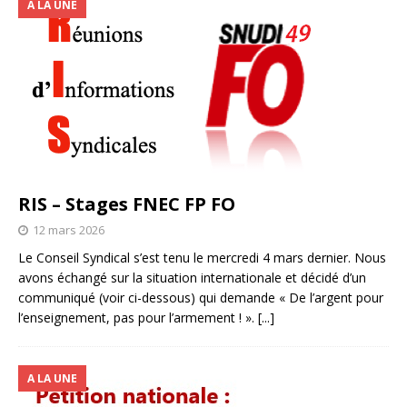
A LA UNE
RIS – Stages FNEC FP FO
12 mars 2026
Le Conseil Syndical s’est tenu le mercredi 4 mars dernier. Nous
avons échangé sur la situation internationale et décidé d’un
communiqué (voir ci-dessous) qui demande « De l’argent pour
l’enseignement, pas pour l’armement ! ».
[...]
A LA UNE