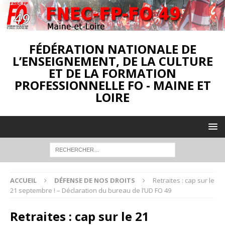
FÉDÉRATION NATIONALE DE
L’ENSEIGNEMENT, DE LA CULTURE
ET DE LA FORMATION
PROFESSIONNELLE FO - MAINE ET
LOIRE
ACCUEIL
DÉFENSE DE NOS DROITS
Retraites : cap sur le
21 septembre ! – Déclaration du bureau de l’UD FO 49
Retraites : cap sur le 21