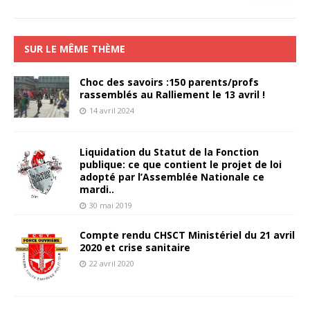
SUR LE MÊME THÈME
Choc des savoirs :150 parents/profs
rassemblés au Ralliement le 13 avril !
14 avril 2024
Liquidation du Statut de la Fonction
publique: ce que contient le projet de loi
adopté par l’Assemblée Nationale ce
mardi..
30 mai 2019
Compte rendu CHSCT Ministériel du 21 avril
2020 et crise sanitaire
22 avril 2020