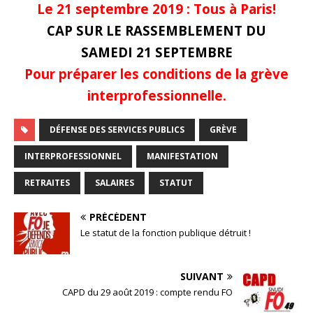
Le 21 septembre 2019 : Tous à Paris!
CAP SUR LE RASSEMBLEMENT DU
SAMEDI 21 SEPTEMBRE
Pour préparer les conditions de la grève
interprofessionnelle.
DÉFENSE DES SERVICES PUBLICS
GRÈVE
INTERPROFESSIONNEL
MANIFESTATION
RETRAITES
SALAIRES
STATUT
PRÉCÉDENT
Le statut de la fonction publique détruit !
SUIVANT
CAPD du 29 août 2019 : compte rendu FO