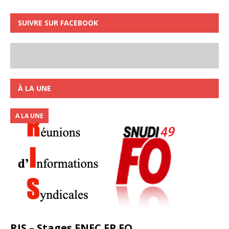
SUIVRE SUR FACEBOOK
À LA UNE
A LA UNE
RIS – Stages FNEC FP FO