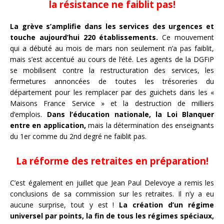
la résistance ne faiblit pas!
La grève s’amplifie dans les services des urgences et
touche aujourd’hui 220 établissements.
Ce mouvement
qui a débuté au mois de mars non seulement
n’a pas faiblit,
mais s’est accentué au cours de l’été. Les agents de la DGFiP
se mobilisent contre la restructuration
des services, les
fermetures annoncées de toutes les trésoreries du
département pour les remplacer par des guichets dans les «
Maisons France Service » et la destruction de milliers
d’emplois.
Dans l’éducation nationale, la Loi Blanquer
entre en application,
mais la détermination des enseignants
du 1er comme du 2nd degré ne faiblit pas.
La réforme des retraites en préparation!
C’est également en juillet que Jean Paul Delevoye a remis les
conclusions de sa commission sur les retraites. Il n’y a eu
aucune surprise, tout y est !
La création d’un régime
universel par points, la fin de tous les régimes spéciaux,