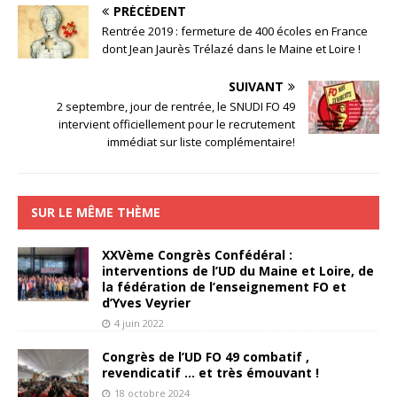
PRÉCÉDENT
Rentrée 2019 : fermeture de 400 écoles en France
dont Jean Jaurès Trélazé dans le Maine et Loire !
SUIVANT
2 septembre, jour de rentrée, le SNUDI FO 49
intervient officiellement pour le recrutement
immédiat sur liste complémentaire!
SUR LE MÊME THÈME
XXVème Congrès Confédéral :
interventions de l’UD du Maine et Loire, de
la fédération de l’enseignement FO et
d’Yves Veyrier
4 juin 2022
Congrès de l’UD FO 49 combatif ,
revendicatif … et très émouvant !
18 octobre 2024