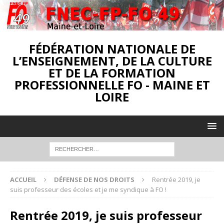
FÉDÉRATION NATIONALE DE
L’ENSEIGNEMENT, DE LA CULTURE
ET DE LA FORMATION
PROFESSIONNELLE FO - MAINE ET
LOIRE
ACCUEIL
DÉFENSE DE NOS DROITS
Rentrée 2019, je
suis professeur des écoles et je me syndique à FO !
Rentrée 2019, je suis professeur