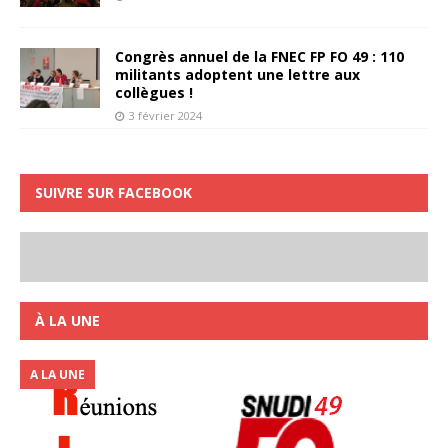
Congrès annuel de la FNEC FP FO 49 : 110
militants adoptent une lettre aux
collègues !
3 février 2024
SUIVRE SUR FACEBOOK
À LA UNE
A LA UNE