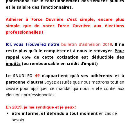
ponctionne sur le fonctionnement des services publics
et le salaire des fonctionnaires.
Adhérer à Force Ouvrière c’est simple, encore plus
simple que de voter Force Ouvrière aux élections
professionnelles !
ICI, vous trouverez notre
bulletin d’adhésion 2019
. Il ne
reste plus qu’à le compléter et à nous le renvoyer.
Pour
rappel 66% de cette cotisation est déductible des
impôts
(ou remboursable en crédit d’impôt)
Le SNUDI-FO
49
n’appartient qu’à ses adhérents et à
personne d’autre!
Soyez assurés que nous mettrons tout en
œuvre pour appliquer ce mandat qui nous a été confié aux
élections professionnelles.
En 2019, je me syndique et je peux:
être informé, et défendu à tout moment
en cas de
besoin