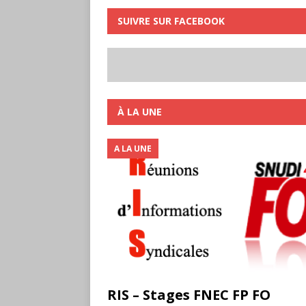
SUIVRE SUR FACEBOOK
À LA UNE
A LA UNE
RIS – Stages FNEC FP FO