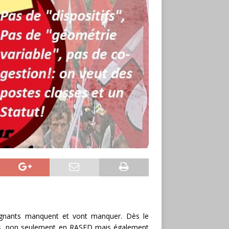
ignants manquent et vont manquer. Dès le
gues, non seulement en RASED mais également