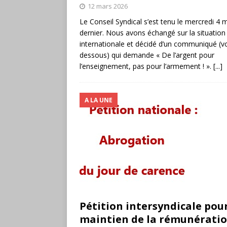
12 mars 2026
Le Conseil Syndical s’est tenu le mercredi 4 
dernier. Nous avons échangé sur la situation
internationale et décidé d’un communiqué (voi
dessous) qui demande « De l’argent pour
l’enseignement, pas pour l’armement ! ».
[...]
A LA UNE
Pétition intersyndicale pour
maintien de la rémunératio