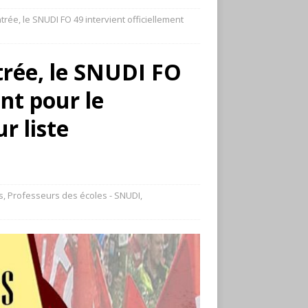
trée, le SNUDI FO 49 intervient officiellement
trée, le SNUDI FO
ent pour le
r liste
s
,
Professeurs des écoles - SNUDI
,