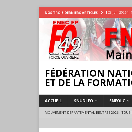
[ 28 juin 2026 ]
NOS TROIS DERNIERS ARTICLES
INTEMPÉRIES
[ 25 juin 2026 ]
[ 17 juillet 2026 
18 juillet à Ange
FÉDÉRATION NATI
ET DE LA FORMATI
ACCUEIL
SNUDI FO
SNFOLC
MOUVEMENT DÉPARTEMENTAL RENTRÉE 2026 : TOUS L