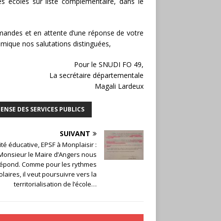
s écoles sur liste complémentaire, dans le
mandes et en attente d’une réponse de votre
émique nos salutations distinguées,
Pour le SNUDI FO 49,
La secrétaire départementale
Magali Lardeux
ENSE DES SERVICES PUBLICS
SUIVANT
ité éducative, EPSF à Monplaisir :
Monsieur le Maire d’Angers nous
épond. Comme pour les rythmes
olaires, il veut poursuivre vers la
territorialisation de l’école…