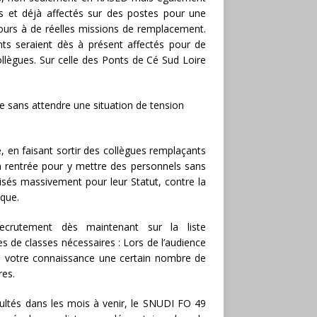
s et déjà affectés sur des postes pour une
ours à de réelles missions de remplacement.
nts seraient dès à présent affectés pour de
llègues. Sur celle des Ponts de Cé Sud Loire
 sans attendre une situation de tension
sé, en faisant sortir des collègues remplaçants
a rentrée pour y mettre des personnels sans
lisés massivement pour leur Statut, contre la
ique.
ecrutement dès maintenant sur la liste
 de classes nécessaires : Lors de l’audience
à votre connaissance une certain nombre de
res.
icultés dans les mois à venir, le SNUDI FO 49