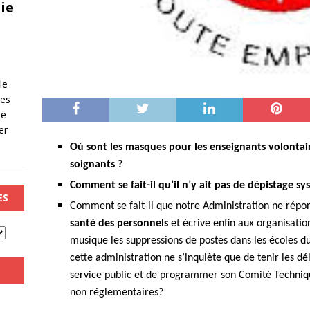
ie
le
les
de
er
Où sont les masques pour les enseignants volontair
soignants ?
Comment se fait-il qu’il n’y ait pas de dépistage 
ES
Comment se fait-il que notre Administration ne rép
santé des personnels
et écrive enfin aux organisati
musique les suppressions de postes dans les écoles d
cette administration ne s’inquiète que de tenir les dé
service public et de programmer son Comité Techniqu
non réglementaires?