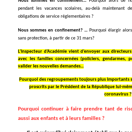
Nous sommes en confinement…
Pourquoi alors de no
pendant les vacances scolaires, au-delà maintenant d
obligations de service réglementaires ?
Nous sommes en confinement? …
Pourquoi élargir alors
sans protection, à partir de ce 31 mars?
L’Inspecteur d’Académie vient d’envoyer aux directeurs 
avec les familles concernées (policiers, gendarmes, 
valider les nouvelles demandes…
Pourquoi des regroupements toujours plus importants s
proscrits par le Président de la République lui-m
coronavirus ?
Pourquoi continuer à faire prendre tant de ri
aussi aux enfants et à leurs familles ?