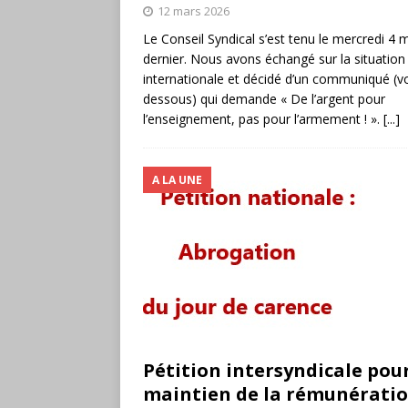
12 mars 2026
Le Conseil Syndical s’est tenu le mercredi 4 
dernier. Nous avons échangé sur la situation
internationale et décidé d’un communiqué (voi
dessous) qui demande « De l’argent pour
l’enseignement, pas pour l’armement ! ».
[...]
A LA UNE
Pétition intersyndicale pour
maintien de la rémunératio