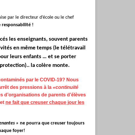
ise par le directeur d’école ou le chef
 responsabilité !
acés les enseignants, souvent parents
ivités en même temps (le télétravail
 pour leurs enfants … et se porter
protection).. la colère monte.
 contaminés par le COVID-19? Nous
rrêt des pressions à la
«continuité
es d’organisations de parents d’élèves
 et
ne fait que creuser chaque jour les
enantes »
ne pourra que creuser toujours
chaque foyer!