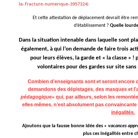
la-fracture-numerique-3957324
)
Et cette attestation de déplacement devrait être rem
d’établissement ?
Quelle lourde
Dans la situation intenable dans laquelle sont pl
également, à qui l’on demande de faire trois act
pour leurs élèves, la garde et « la classe » !
volontaires pour des gardes sur site sans 
Combien d’enseignants sont et seront encore
demandons des dépistages, des masques et l’a
pédagogique»
qui, par ailleurs, selon les remonté
elles mêmes, n’est absolument pas convaincante
inégalités.
Ajoutons que la fausse bonne idée des
« vacances appr
plus ces inégalités entre 