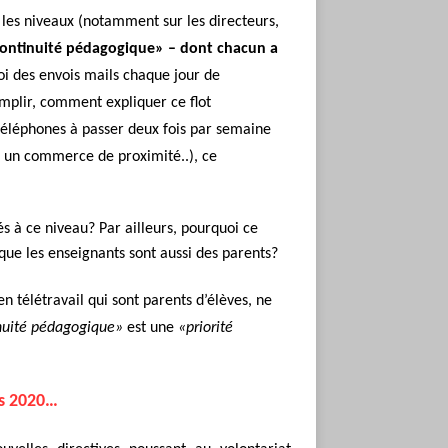
s les niveaux
(notamment sur les directeurs,
continuité pédagogique» – dont chacun a
oi des envois mails chaque jour de
mplir, comment expliquer ce flot
 téléphones à passer deux fois par semaine
 un commerce de proximité..), ce
és à ce niveau? Par ailleurs, pourquoi ce
 que les enseignants sont aussi des parents?
n télétravail qui sont parents d’élèves, ne
nuité pédagogique»
est une
«priorité
rs 2020…