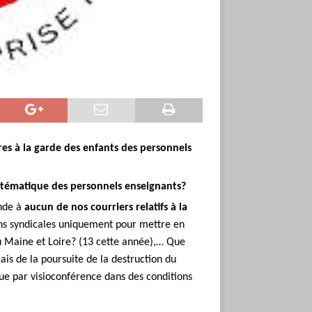
es à la garde des enfants des personnels
systématique des personnels enseignants?
onde à
aucun de nos courriers relatifs à la
ons syndicales uniquement pour mettre en
u Maine et Loire? (13 cette année),… Que
lais de la poursuite de la destruction du
e par visioconférence dans des conditions