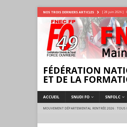
[ 28 juin 2026 ]
NOS TROIS DERNIERS ARTICLES
INTEMPÉRIES
[ 25 juin 2026 ]
[ 17 juillet 2026 
18 juillet à Ange
FÉDÉRATION NATI
ET DE LA FORMATI
ACCUEIL
SNUDI FO
SNFOLC
MOUVEMENT DÉPARTEMENTAL RENTRÉE 2026 : TOUS L