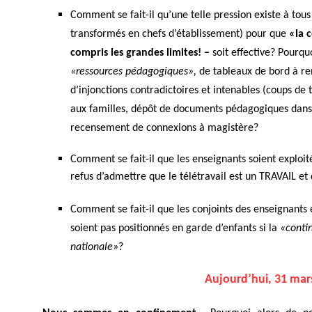
Comment se fait-il qu’une telle pression existe à tou
transformés en chefs d’établissement)
pour que
«la 
compris les grandes limites! –
soit effective? Pourqu
«ressources pédagogiques»,
de tableaux de bord à re
d’injonctions contradictoires et intenables (coups de
aux familles, dépôt de documents pédagogiques dans
recensement de connexions à magistère?
Comment se fait-il que les enseignants soient exploit
refus d’admettre que le télétravail est un TRAVAIL et
Comment se fait-il que les conjoints des
enseignants e
soient pas positionnés en garde d’enfants si la
«conti
nationale»
?
Aujourd’hui, 31 ma