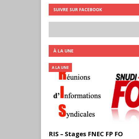
SUIVRE SUR FACEBOOK
À LA UNE
A LA UNE
RIS – Stages FNEC FP FO