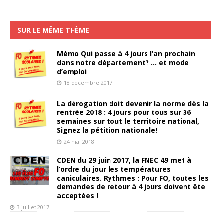
SUR LE MÊME THÈME
Mémo Qui passe à 4 jours l’an prochain
dans notre département? … et mode
d’emploi
18 décembre 2017
La dérogation doit devenir la norme dès la
rentrée 2018 : 4 jours pour tous sur 36
semaines sur tout le territoire national,
Signez la pétition nationale!
24 mai 2018
CDEN du 29 juin 2017, la FNEC 49 met à
l’ordre du jour les températures
caniculaires. Rythmes : Pour FO, toutes les
demandes de retour à 4 jours doivent ête
acceptées !
3 juillet 2017