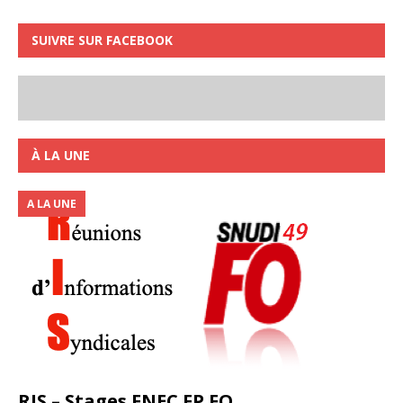
SUIVRE SUR FACEBOOK
À LA UNE
A LA UNE
RIS – Stages FNEC FP FO