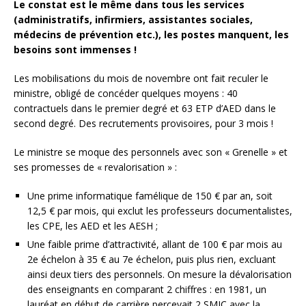
Le constat est le même dans tous les services
(administratifs, infirmiers, assistantes sociales,
médecins de prévention etc.), les postes manquent, les
besoins sont immenses !
Les mobilisations du mois de novembre ont fait reculer le
ministre, obligé de concéder quelques moyens : 40
contractuels dans le premier degré et 63 ETP d’AED dans le
second degré. Des recrutements provisoires, pour 3 mois !
Le ministre se moque des personnels avec son « Grenelle » et
ses promesses de « revalorisation » :
Une prime informatique famélique de 150 € par an, soit
12,5 € par mois, qui exclut les professeurs documentalistes,
les CPE, les AED et les AESH ;
Une faible prime d’attractivité, allant de 100 € par mois au
2e échelon à 35 € au 7e échelon, puis plus rien, excluant
ainsi deux tiers des personnels. On mesure la dévalorisation
des enseignants en comparant 2 chiffres : en 1981, un
lauréat en début de carrière percevait 2 SMIC avec la