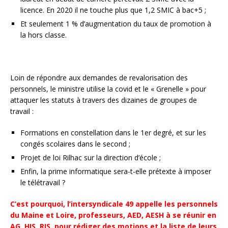
licence. En 2020 il ne touche plus que 1,2 SMIC à bac+5 ;
Et seulement 1 % d’augmentation du taux de promotion à
la hors classe.
Loin de répondre aux demandes de revalorisation des
personnels, le ministre utilise la covid et le « Grenelle » pour
attaquer les statuts à travers des dizaines de groupes de
travail :
Formations en constellation dans le 1er degré, et sur les
congés scolaires dans le second ;
Projet de loi Rilhac sur la direction d’école ;
Enfin, la prime informatique sera-t-elle prétexte à imposer
le télétravail ?
C’est pourquoi, l’intersyndicale 49 appelle les personnels
du Maine et Loire, professeurs, AED, AESH à se réunir en
AG, HIS, RIS, pour rédiger des motions et la liste de leurs