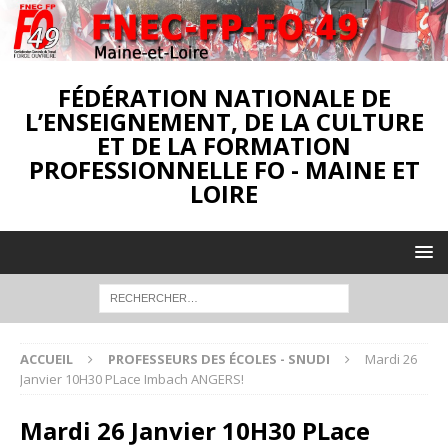
FÉDÉRATION NATIONALE DE
L’ENSEIGNEMENT, DE LA CULTURE
ET DE LA FORMATION
PROFESSIONNELLE FO - MAINE ET
LOIRE
ACCUEIL
PROFESSEURS DES ÉCOLES - SNUDI
Mardi 26
Janvier 10H30 PLace Imbach ANGERS!
Mardi 26 Janvier 10H30 PLace