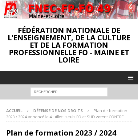
FÉDÉRATION NATIONALE DE
L’ENSEIGNEMENT, DE LA CULTURE
ET DE LA FORMATION
PROFESSIONNELLE FO - MAINE ET
LOIRE
ACCUEIL
DÉFENSE DE NOS DROITS
Plan de formation
2023 / 2024 annoncé le 4 juillet : seuls FO et SUD votent CONTRE.
Plan de formation 2023 / 2024