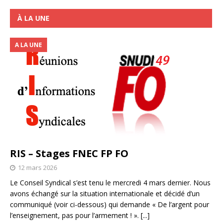
À LA UNE
A LA UNE
RIS – Stages FNEC FP FO
12 mars 2026
Le Conseil Syndical s’est tenu le mercredi 4 mars dernier. Nous
avons échangé sur la situation internationale et décidé d’un
communiqué (voir ci-dessous) qui demande « De l’argent pour
l’enseignement, pas pour l’armement ! ».
[...]