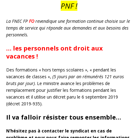
PNF !
La FNEC FP
FO
revendique une formation continue choisie sur le
temps de service qui réponde aux demandes et aux besoins des
personnels.
… les personnels ont droit aux
vacances !
Des formations « hors temps scolaires », « pendant les
vacances de classes »,
(5 jours par an rémunérés 121 euros
bruts par jour)
. Le ministre avance les problèmes de
remplacement pour justifier les formations pendant les
vacances et il utilise un décret paru le 6 septembre 2019
(décret 2019-935).
Il va falloir résister tous ensemble…
N’hésitez pas à contacter le syndicat en cas de
problème et pour nous faire remonter les informations