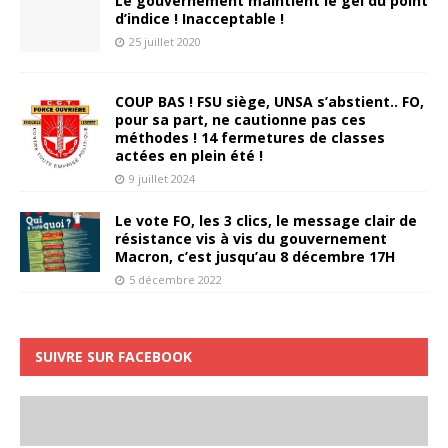
Le gouvernement maintient le gel du point
d’indice ! Inacceptable !
25 juillet 2020
COUP BAS ! FSU siège, UNSA s’abstient.. FO,
pour sa part, ne cautionne pas ces
méthodes ! 14 fermetures de classes
actées en plein été !
9 juillet 2024
Le vote FO, les 3 clics, le message clair de
résistance vis à vis du gouvernement
Macron, c’est jusqu’au 8 décembre 17H
5 décembre 2022
SUIVRE SUR FACEBOOK