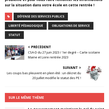
sur la situation dans votre école en cette rentrée !
DÉFENSE DES SERVICES PUBLICS
LIBERTÉ PÉDAGOGIQUE
OBLIGATIONS DE SERVICE
STATUT
PRÉCÉDENT
CSA-D du 27 juin 2023 / 1er degré – Carte scolaire
Maine et Loire rentrée 2023
SUIVANT
Les coups bas pleuvent en plein été : un décret du
20 juillet modifie le statut des PE !
SUR LE MÊME THÈME