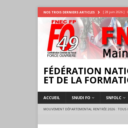
[ 28 juin 2026 ]
NOS TROIS DERNIERS ARTICLES
INTEMPÉRIES
[ 25 juin 2026 ]
[ 17 juillet 2026 
18 juillet à Ange
FÉDÉRATION NATI
ET DE LA FORMATI
ACCUEIL
SNUDI FO
SNFOLC
MOUVEMENT DÉPARTEMENTAL RENTRÉE 2026 : TOUS L