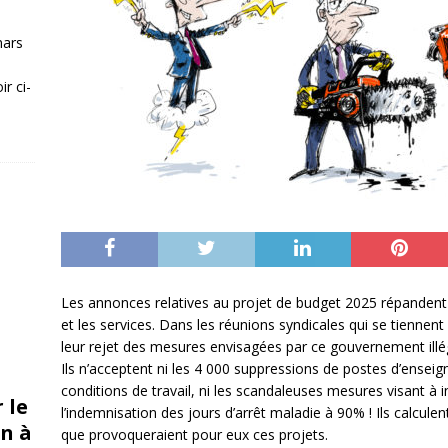
mars
r ci-
Les annonces relatives au projet de budget 2025 répandent 
et les services. Dans les réunions syndicales qui se tienne
leur rejet des mesures envisagées par ce gouvernement illé
Ils n’acceptent ni les 4 000 suppressions de postes d’enseig
conditions de travail, ni les scandaleuses mesures visant à i
 le
l’indemnisation des jours d’arrêt maladie à 90% ! Ils calcule
n à
que provoqueraient pour eux ces projets.