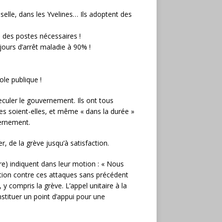
elle, dans les Yvelines… Ils adoptent des
 des postes nécessaires !
jours d’arrêt maladie à 90% !
ole publique !
reculer le gouvernement. Ils ont tous
tes soient-elles, et même « dans la durée »
vernement.
r, de la grève jusqu’à satisfaction.
ire) indiquent dans leur motion : « Nous
ation contre ces attaques sans précédent
y compris la grève. L’appel unitaire à la
stituer un point d’appui pour une