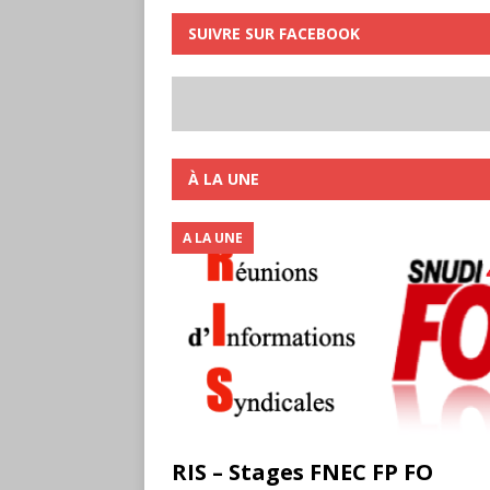
SUIVRE SUR FACEBOOK
À LA UNE
A LA UNE
RIS – Stages FNEC FP FO