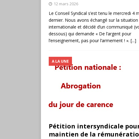
12 mars 2026
Le Conseil Syndical s’est tenu le mercredi 4 
dernier. Nous avons échangé sur la situation
internationale et décidé d’un communiqué (voi
dessous) qui demande « De l’argent pour
l’enseignement, pas pour l’armement ! ».
[...]
A LA UNE
Pétition intersyndicale pour
maintien de la rémunératio