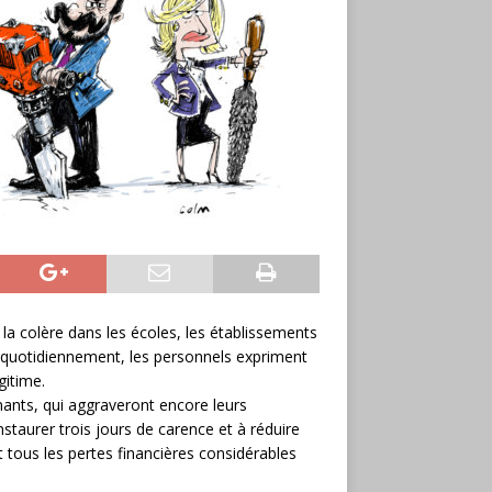
la colère dans les écoles, les établissements
nt quotidiennement, les personnels expriment
gitime.
nants, qui aggraveront encore leurs
nstaurer trois jours de carence et à réduire
nt tous les pertes financières considérables