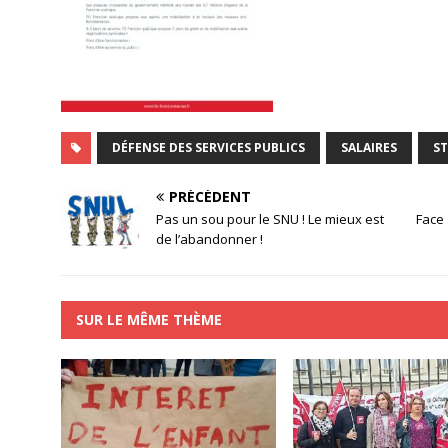
DÉFENSE DES SERVICES PUBLICS
SALAIRES
S
PRÉCÉDENT
Pas un sou pour le SNU ! Le mieux est
Face 
de l’abandonner !
SUR LE MÊME THÈME