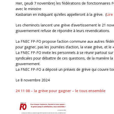
Hier, (jeudi 7 novembre) les fédérations de fonctionnaires 
avec le ministre
Kasbarian en indiquant qu’elles appelleront à la grève. (
Lire
Les cheminots lancent une grève d’avertissement le 21 nov
gouvernement refuse de répondre à leurs revendications.
La FNEC FP-FO propose l’action commune aux autres fédérati
pour gagner, pas les journées d’action, la vraie grève, et le
La FNEC FP-FO invite les personnels à se réunir partout sur l
syndicales pour débattre de ces questions, de la manière la p
gouvernement.
La FNEC FP-FO a déposé un préavis de grève qui couvre toute
Le 8 novembre 2024
24 11 08 – la grève pour gagner – le tous ensemble