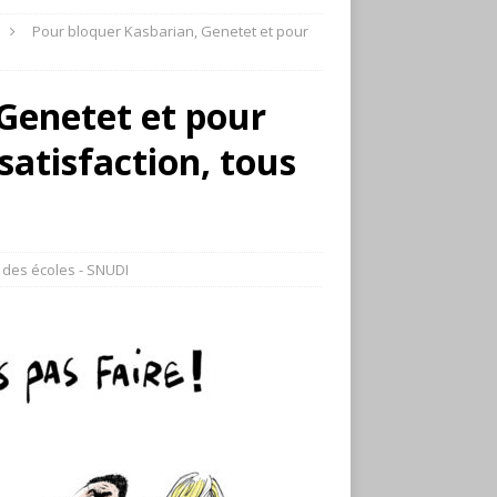
Pour bloquer Kasbarian, Genetet et pour
Genetet et pour
satisfaction, tous
 des écoles - SNUDI