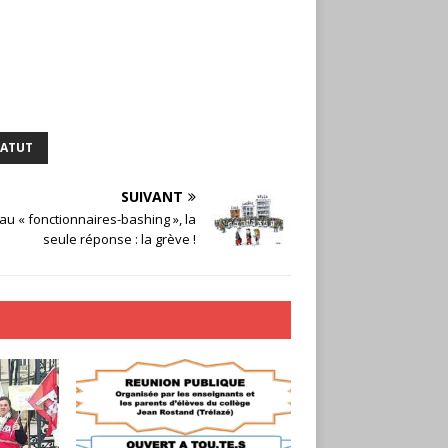
TATUT
SUIVANT
au « fonctionnaires-bashing », la
seule réponse : la grève !