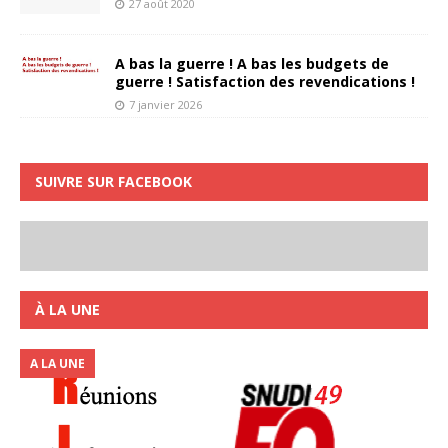
27 août 2020
A bas la guerre ! A bas les budgets de
guerre ! Satisfaction des revendications !
7 janvier 2026
SUIVRE SUR FACEBOOK
À LA UNE
A LA UNE