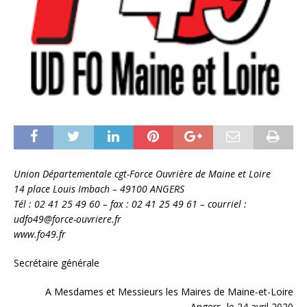
Union Départementale cgt-Force Ouvrière de Maine et Loire
14 place Louis Imbach – 49100 ANGERS
Tél : 02 41 25 49 60 – fax : 02 41 25 49 61 – courriel :
udfo49@force-ouvriere.fr
www.fo49.fr
Secrétaire générale
A Mesdames et Messieurs les Maires de Maine-et-Loire
Angers, le 24 avril 2020