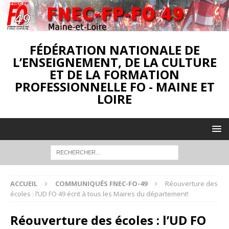
FÉDÉRATION NATIONALE DE
L’ENSEIGNEMENT, DE LA CULTURE
ET DE LA FORMATION
PROFESSIONNELLE FO - MAINE ET
LOIRE
ACCUEIL
COMMUNIQUÉS FNEC-FO-49
Réouverture des
écoles : l’UD FO 49 écrit à tous les Maires du département!
Réouverture des écoles : l’UD FO