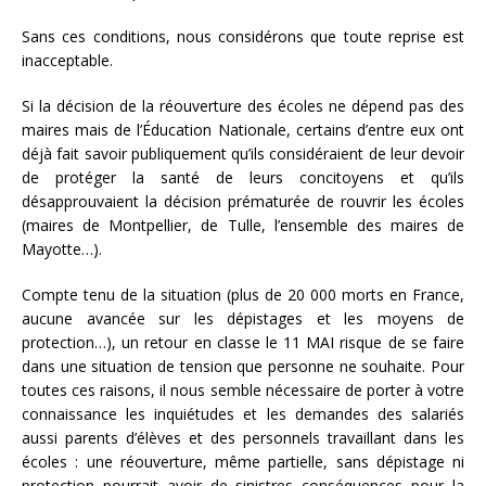
Sans ces conditions, nous considérons que toute reprise est
inacceptable.
Si la décision de la réouverture des écoles ne dépend pas des
maires mais de l’Éducation Nationale, certains d’entre eux ont
déjà fait savoir publiquement qu’ils considéraient de leur devoir
de protéger la santé de leurs concitoyens et qu’ils
désapprouvaient la décision prématurée de rouvrir les écoles
(maires de Montpellier, de Tulle, l’ensemble des maires de
Mayotte…).
Compte tenu de la situation (plus de 20 000 morts en France,
aucune avancée sur les dépistages et les moyens de
protection…), un retour en classe le 11 MAI risque de se faire
dans une situation de tension que personne ne souhaite. Pour
toutes ces raisons, il nous semble nécessaire de porter à votre
connaissance les inquiétudes et les demandes des salariés
aussi parents d’élèves et des personnels travaillant dans les
écoles : une réouverture, même partielle, sans dépistage ni
protection pourrait avoir de sinistres conséquences pour la