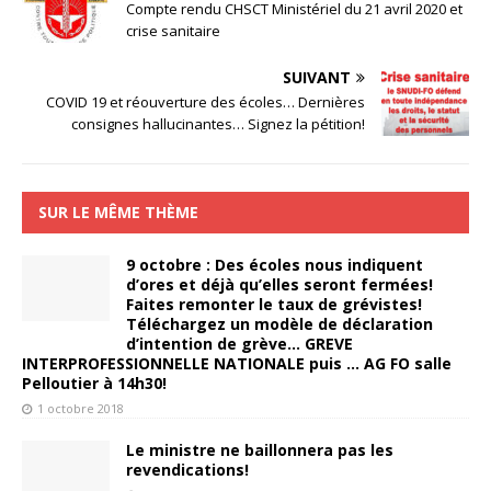
Compte rendu CHSCT Ministériel du 21 avril 2020 et
crise sanitaire
SUIVANT
COVID 19 et réouverture des écoles… Dernières
consignes hallucinantes… Signez la pétition!
SUR LE MÊME THÈME
9 octobre : Des écoles nous indiquent
d’ores et déjà qu’elles seront fermées!
Faites remonter le taux de grévistes!
Téléchargez un modèle de déclaration
d’intention de grève… GREVE
INTERPROFESSIONNELLE NATIONALE puis … AG FO salle
Pelloutier à 14h30!
1 octobre 2018
Le ministre ne baillonnera pas les
revendications!