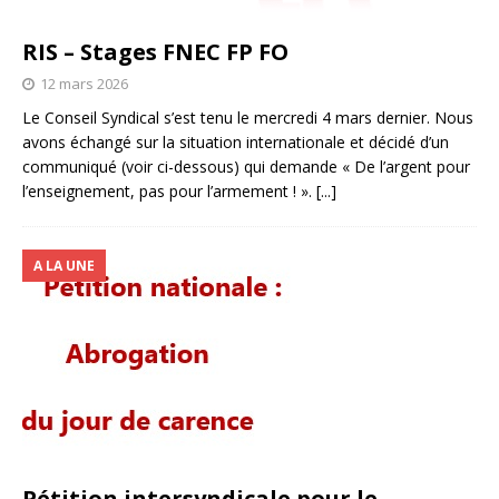
RIS – Stages FNEC FP FO
12 mars 2026
Le Conseil Syndical s’est tenu le mercredi 4 mars dernier. Nous
avons échangé sur la situation internationale et décidé d’un
communiqué (voir ci-dessous) qui demande « De l’argent pour
l’enseignement, pas pour l’armement ! ».
[...]
A LA UNE
Pétition intersyndicale pour le