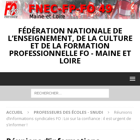
FÉDÉRATION NATIONALE DE
L’ENSEIGNEMENT, DE LA CULTURE
ET DE LA FORMATION
PROFESSIONNELLE FO - MAINE ET
LOIRE
ACCUEIL
PROFESSEURS DES ÉCOLES - SNUDI
Réunions
d’informations syndicales FO : Loi sur la confiance : il est urgent de
s’informer !