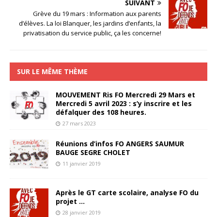
SUIVANT
Grève du 19 mars : Information aux parents
d’élèves. La loi Blanquer, les jardins d’enfants, la
privatisation du service public, ça les concerne!
SUR LE MÊME THÈME
MOUVEMENT Ris FO Mercredi 29 Mars et
Mercredi 5 avril 2023 : s’y inscrire et les
défalquer des 108 heures.
27 mars 2023
Réunions d’infos FO ANGERS SAUMUR
BAUGE SEGRE CHOLET
11 janvier 2019
Après le GT carte scolaire, analyse FO du
projet …
28 janvier 2019