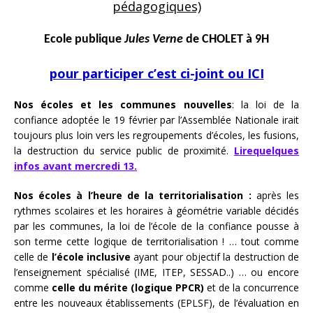
pédagogiques)
Ecole publique
Jules Verne
de CHOLET à 9H
pour participer c’est ci-joint ou ICI
Nos écoles et les communes nouvelles
: la loi de la
confiance adoptée le 19 février par l’Assemblée Nationale irait
toujours plus loin vers les regroupements d’écoles, les fusions,
la destruction du service public de proximité.
Lirequelques
infos avant mercredi 13.
Nos écoles à l’heure de la territorialisation :
après les
rythmes scolaires et les horaires à géométrie variable décidés
par les communes, la loi de l’école de la confiance pousse à
son terme cette logique de territorialisation ! … tout comme
celle de
l’école inclusive
ayant pour objectif la destruction de
l’enseignement spécialisé (IME, ITEP, SESSAD..) … ou encore
comme
celle du mérite (logique PPCR)
et de la concurrence
entre les nouveaux établissements (EPLSF), de l’évaluation en