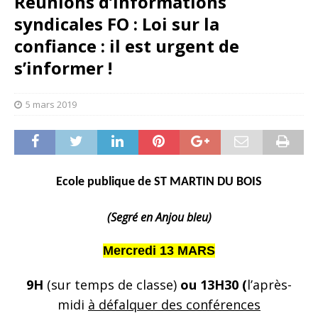
Réunions d’informations
syndicales FO : Loi sur la
confiance : il est urgent de
s’informer !
5 mars 2019
Ecole publique de ST MARTIN DU BOIS
(Segré en Anjou bleu)
Mercredi 13 MARS
9H
(sur temps de classe)
ou
13H30 (
l’après-
midi
à défalquer des conférences