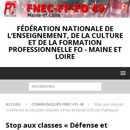
FÉDÉRATION NATIONALE DE
L’ENSEIGNEMENT, DE LA CULTURE
ET DE LA FORMATION
PROFESSIONNELLE FO - MAINE ET
LOIRE
ACCUEIL
COMMUNIQUÉS FNEC-FO-49
Stop aux classes
« Défense et Sécurité Globale »! Paix et laïcité à l’École Publique!
Stop aux classes « Défense et