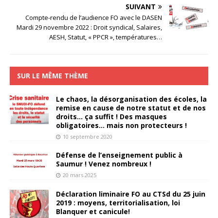
SUIVANT
Compte-rendu de l’audience FO avec le DASEN
Mardi 29 novembre 2022 : Droit syndical, Salaires,
AESH, Statut, « PPCR », températures…
SUR LE MÊME THÈME
Le chaos, la désorganisation des écoles, la
remise en cause de notre statut et de nos
droits… ça suffit ! Des masques
obligatoires… mais non protecteurs !
10 septembre 2020
Défense de l’enseignement public à
Saumur ! Venez nombreux !
20 mars 2025
Déclaration liminaire FO au CTSd du 25 juin
2019 : moyens, territorialisation, loi
Blanquer et canicule!