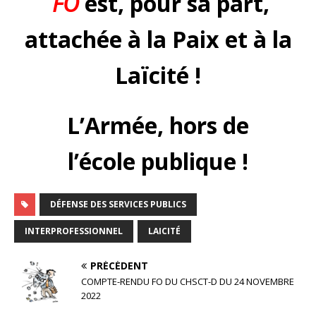
FO
est, pour sa part,
attachée à la Paix et à la
Laïcité !
L’Armée, hors de
l’école publique !
DÉFENSE DES SERVICES PUBLICS
INTERPROFESSIONNEL
LAICITÉ
PRÉCÉDENT
COMPTE-RENDU FO DU CHSCT-D DU 24 NOVEMBRE
2022