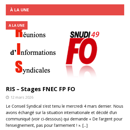
À LA UNE
A LA UNE
RIS – Stages FNEC FP FO
12 mars 2026
Le Conseil Syndical s’est tenu le mercredi 4 mars dernier. Nous
avons échangé sur la situation internationale et décidé d’un
communiqué (voir ci-dessous) qui demande « De l’argent pour
l’enseignement, pas pour l’armement ! ».
[...]