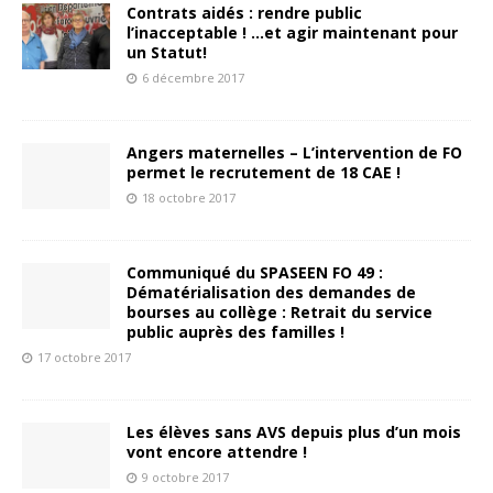
Contrats aidés : rendre public
l’inacceptable ! …et agir maintenant pour
un Statut!
6 décembre 2017
Angers maternelles – L’intervention de FO
permet le recrutement de 18 CAE !
18 octobre 2017
Communiqué du SPASEEN FO 49 :
Dématérialisation des demandes de
bourses au collège : Retrait du service
public auprès des familles !
17 octobre 2017
Les élèves sans AVS depuis plus d’un mois
vont encore attendre !
9 octobre 2017