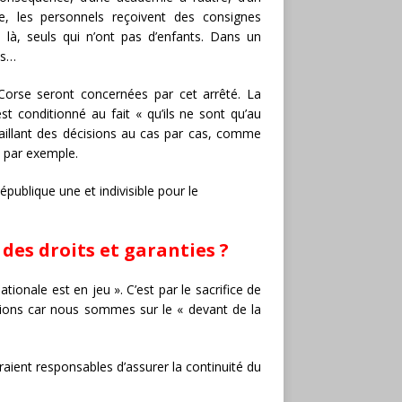
re, les personnels reçoivent des consignes
, là, seuls qui n’ont pas d’enfants. Dans un
ts…
 Corse seront concernées par cet arrêté. La
est conditionné au fait « qu’ils ne sont qu’au
vaillant des décisions au cas par cas, comme
n par exemple.
épublique une et indivisible pour le
des droits et garanties ?
tionale est en jeu ». C’est par le sacrifice de
isions car nous sommes sur le « devant de la
raient responsables d’assurer la continuité du