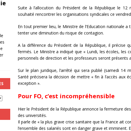
ie
Suite à l’allocution du Président de la République le 12 
souhaité rencontrer les organisations syndicales ce vendred
En tout premier lieu, le Ministre de l’Education nationale a 
tenter une diminution du risque de contagion.
le
les
A la différence du Président de la République, il précise q
de
fermés. Le Ministre a indiqué que « Lundi, les écoles, les 
er
personnels de direction et les professeurs seront présents 
Sur le plan juridique, l’arrêté qui sera publié (samedi 14 m
Santé précisera la décision de mettre « fin à l’accès aux é
exception ».
ES
Pour FO, c’est incompréhensible
Hier le Président de la République annonce la fermeture des
des universités.
Il parle de « la plus grave crise sanitaire que la France ait c
l’ensemble des salariés sont en danger grave et imminent. E