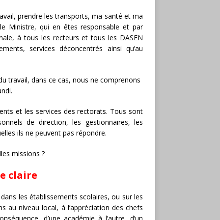
travail, prendre les transports, ma santé et ma
le Ministre, qui en êtes responsable et par
nale, à tous les recteurs et tous les DASEN
ements, services déconcentrés ainsi qu’au
du travail, dans ce cas, nous ne comprenons
ndi.
ents et les services des rectorats. Tous sont
onnels de direction, les gestionnaires, les
uelles ils ne peuvent pas répondre.
lles missions ?
e claire
s dans les établissements scolaires, ou sur les
ns au niveau local, à l’appréciation des chefs
conséquence, d’une académie à l’autre, d’un