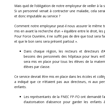
Mais quid de l’obligation de notre employeur de veiller à la s
Si un personnel venait à contracter une maladie, cela ser
et donc imputable au service ?
Comment notre employeur peut-il nous assurer le même tra
mis en avant la recherche d’un « équilibre entre le droit, les 
Pour Force Ouvrière, il ne suffit pas de dire que tout sera fa
et que le bon sens sera présent partout ».
Dans chaque région, les recteurs et directeurs d’A
besoins des personnels des hôpitaux pour leurs enfa
sera mis en place pour tous les élèves de la matern
élèves par classe.
Ce service devrait être mis en place dans les écoles et col
a indiqué que ce n’étaient pas aux directeurs, ni aux pers
enfants.
Les représentants de la FNEC FP-FO ont demandé l’a
d’autorisation d’absence pour garder les enfants à