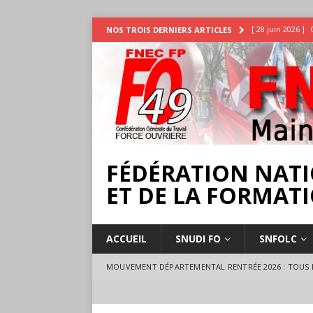
[ 28 juin 2026 ]
NOS TROIS DERNIERS ARTICLES
INTEMPÉRIES
[ 25 juin 2026 ]
[ 17 juillet 2026 
18 juillet à Ange
FÉDÉRATION NATI
ET DE LA FORMATI
ACCUEIL
SNUDI FO
SNFOLC
MOUVEMENT DÉPARTEMENTAL RENTRÉE 2026 : TOUS L