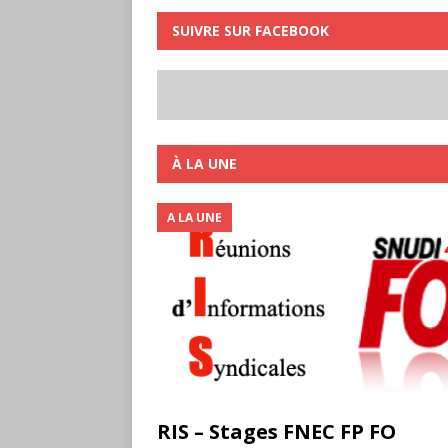
SUIVRE SUR FACEBOOK
À LA UNE
A LA UNE
RIS – Stages FNEC FP FO