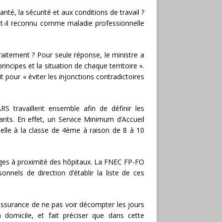
anté, la sécurité et aux conditions de travail ?
ait-il reconnu comme maladie professionnelle
itement ? Pour seule réponse, le ministre a
principes et la situation de chaque territoire ».
it pour « éviter les injonctions contradictoires
RS travaillent ensemble afin de définir les
nts. En effet, un Service Minimum d’Accueil
elle à la classe de 4ème à raison de 8 à 10
lèges à proximité des hôpitaux. La FNEC FP-FO
onnels de direction d’établir la liste de ces
ssurance de ne pas voir décompter les jours
 domicile, et fait préciser que dans cette