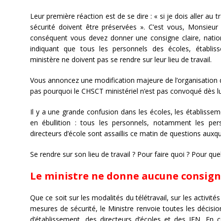
Leur première réaction est de se dire : « si je dois aller au 
sécurité doivent être préservées ». C’est vous, Monsieur 
conséquent vous devez donner une consigne claire, natio
indiquant que tous les personnels des écoles, établiss
ministère ne doivent pas se rendre sur leur lieu de travail.
Vous annoncez une modification majeure de l’organisation 
pas pourquoi le CHSCT ministériel n’est pas convoqué dès lu
Il y a une grande confusion dans les écoles, les établissem
en ébullition : tous les personnels, notamment les pers
directeurs d’école sont assaillis ce matin de questions auxq
Se rendre sur son lieu de travail ? Pour faire quoi ? Pour que
Le ministre ne donne aucune consign
Que ce soit sur les modalités du télétravail, sur les activité
mesures de sécurité, le Ministre renvoie toutes les décisio
d’établissement, des directeurs d’écoles et des IEN. En 