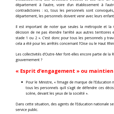
département à l’autre, voire d’un établissement à l’aut
contradictoires : ici, tous les personnels sont convoqués
département, les personnels doivent venir avec leurs enfan
Il est important de noter que seules la métropole et la
décision de ne pas étendre l’arrêté aux autres territoires 
stade 1 ou 2 ». C’est donc pour tous les personnels y tra
cela a été pour les arrêtés concernant l’Oise ou le Haut Rhi
Les collectivités d’Outre-Mer font-elles encore partie de la R
gouvernement ?
« Esprit d’engagement » ou maintien 
Pour le Ministre, « l’image de marque de l’Education na
tous les personnels qu’il s’agit de défendre ces déc
scène, devant les yeux de la société ».
Dans cette situation, des agents de l’Education nationale se
service public.