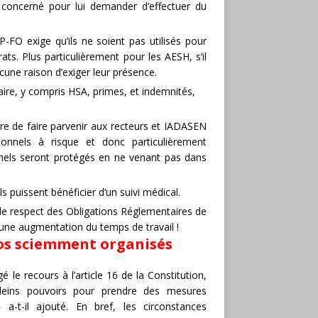
l concerné pour lui demander d’effectuer du
FO exige qu’ils ne soient pas utilisés pour
ats. Plus particulièrement pour les AESH, s’il
ucune raison d’exiger leur présence.
aire, y compris HSA, primes, et indemnités,
e de faire parvenir aux recteurs et IADASEN
nnels à risque et donc particulièrement
onnels seront protégés en ne venant pas dans
puissent bénéficier d’un suivi médical.
e respect des Obligations Réglementaires de
une augmentation du temps de travail !
os sciemment organisés
le recours à l’article 16 de la Constitution,
pleins pouvoirs pour prendre des mesures
a-t-il ajouté. En bref, les circonstances