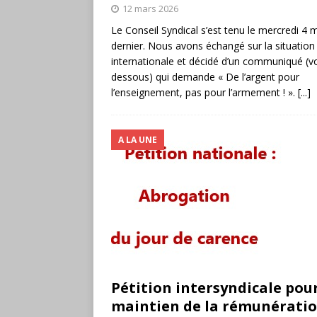
12 mars 2026
Le Conseil Syndical s’est tenu le mercredi 4 
dernier. Nous avons échangé sur la situation
internationale et décidé d’un communiqué (voi
dessous) qui demande « De l’argent pour
l’enseignement, pas pour l’armement ! ».
[...]
A LA UNE
Pétition intersyndicale pour
maintien de la rémunératio