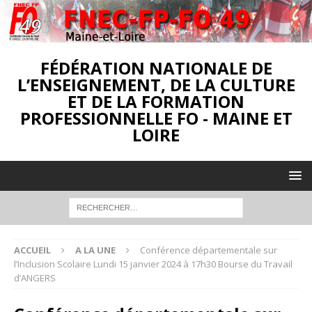
FÉDÉRATION NATIONALE DE
L’ENSEIGNEMENT, DE LA CULTURE
ET DE LA FORMATION
PROFESSIONNELLE FO - MAINE ET
LOIRE
ACCUEIL
A LA UNE
Conférence départementale sur
l’Inclusion Scolaire Lundi 15 janvier 2024 à 17h30 Bourse du Travail
d’ANGERS