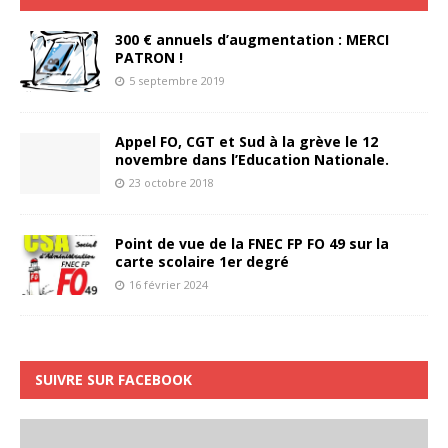
300 € annuels d’augmentation : MERCI
PATRON !
5 septembre 2019
Appel FO, CGT et Sud à la grève le 12
novembre dans l’Education Nationale.
23 octobre 2018
Point de vue de la FNEC FP FO 49 sur la
carte scolaire 1er degré
16 février 2024
SUIVRE SUR FACEBOOK