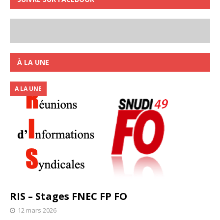
À LA UNE
A LA UNE
RIS – Stages FNEC FP FO
12 mars 2026