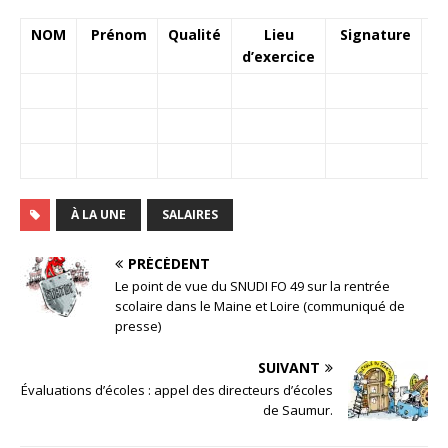
NOM
Prénom
Qualité
Lieu
Signature
d’exercice
À LA UNE
SALAIRES
PRÉCÉDENT
Le point de vue du SNUDI FO 49 sur la rentrée
scolaire dans le Maine et Loire (communiqué de
presse)
SUIVANT
Évaluations d’écoles : appel des directeurs d’écoles
de Saumur.