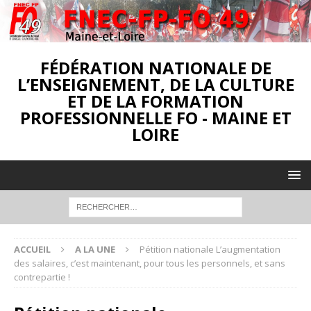
FÉDÉRATION NATIONALE DE
L’ENSEIGNEMENT, DE LA CULTURE
ET DE LA FORMATION
PROFESSIONNELLE FO - MAINE ET
LOIRE
ACCUEIL
A LA UNE
Pétition nationale L’augmentation
des salaires, c’est maintenant, pour tous les personnels, et sans
contrepartie !