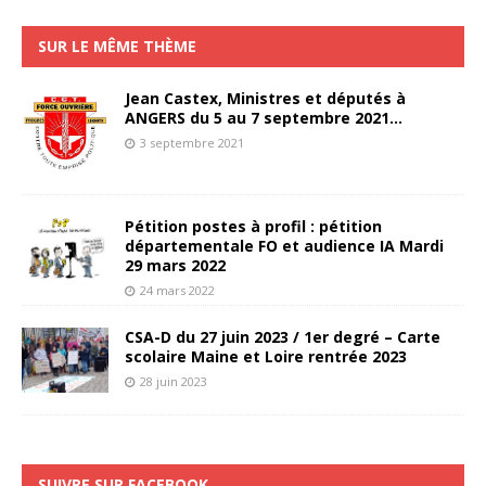
SUR LE MÊME THÈME
Jean Castex, Ministres et députés à
ANGERS du 5 au 7 septembre 2021…
3 septembre 2021
Pétition postes à profil : pétition
départementale FO et audience IA Mardi
29 mars 2022
24 mars 2022
CSA-D du 27 juin 2023 / 1er degré – Carte
scolaire Maine et Loire rentrée 2023
28 juin 2023
SUIVRE SUR FACEBOOK