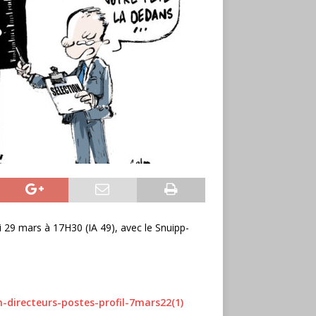
29 mars à 17H30 (IA 49), avec le Snuipp-
n-directeurs-postes-profil-7mars22(1)