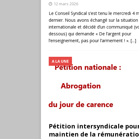
12 mars 2026
Le Conseil Syndical s’est tenu le mercredi 4 
dernier. Nous avons échangé sur la situation
internationale et décidé d’un communiqué (voi
dessous) qui demande « De l’argent pour
l’enseignement, pas pour l’armement ! ».
[...]
A LA UNE
Pétition intersyndicale pour
maintien de la rémunératio