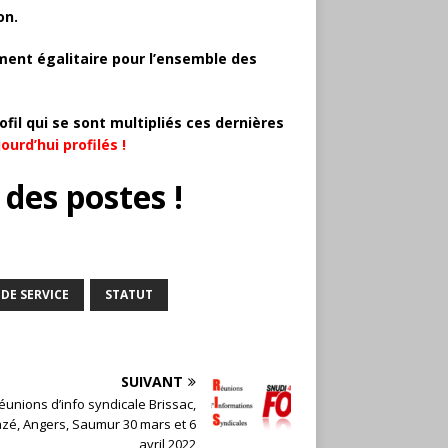
on.
ent égalitaire pour l’ensemble des
ofil qui se sont multipliés ces dernières
ourd’hui profilés !
 des postes
!
DE SERVICE
STATUT
SUIVANT
éunions d’info syndicale Brissac,
azé, Angers, Saumur 30 mars et 6
avril 2022