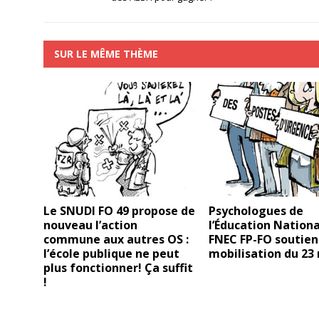
SUR LE MÊME THÈME
Le SNUDI FO 49 propose de
Psychologues de
nouveau l’action
l’Éducation National
commune aux autres OS :
FNEC FP-FO soutien
l’école publique ne peut
mobilisation du 23 
plus fonctionner! Ça suffit
!