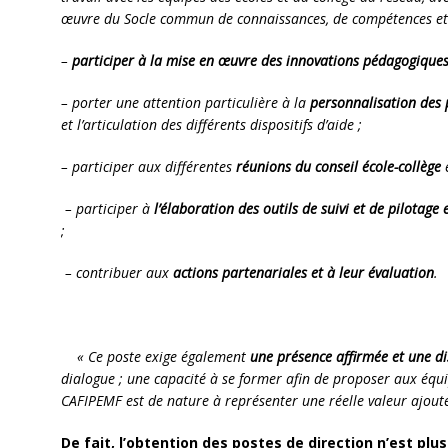
œuvre du Socle commun de connaissances, de compétences et 
–
participer à la mise en œuvre des innovations pédagogique
– porter une attention particulière à la
personnalisation des 
et l’articulation des différents dispositifs d’aide ;
– participer aux différentes
réunions du conseil école-collège
e
– participer à
l’élaboration des outils de suivi et de pilotage 
;
– contribuer aux
actions partenariales et
à leur évaluation
.
«
Ce poste exige également
une présence affirmée et une di
dialogue ; une capacité à se former afin de proposer aux éq
CAFIPEMF est de nature à représenter une réelle valeur ajouté
De fait, l’obtention des postes de direction n’est plu