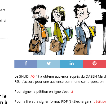
mars
r ci-
Le SNUDI
FO
49 a obtenu audience auprès du DASEN Mardi 
FSU d’accord pour une audience commune sur la question.
Pour signer la pétition en ligne c’est
ici
 le
n à
Pour la lire et la signer format PDF (à télécharger) :
pétitio