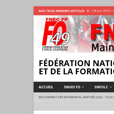
[ 28 juin 2026 ]
NOS TROIS DERNIERS ARTICLES
INTEMPÉRIES
[ 25 juin 2026 ]
[ 17 juillet 2026 
18 juillet à Ange
FÉDÉRATION NATI
ET DE LA FORMATI
ACCUEIL
SNUDI FO
SNFOLC
MOUVEMENT DÉPARTEMENTAL RENTRÉE 2026 : TOUS L