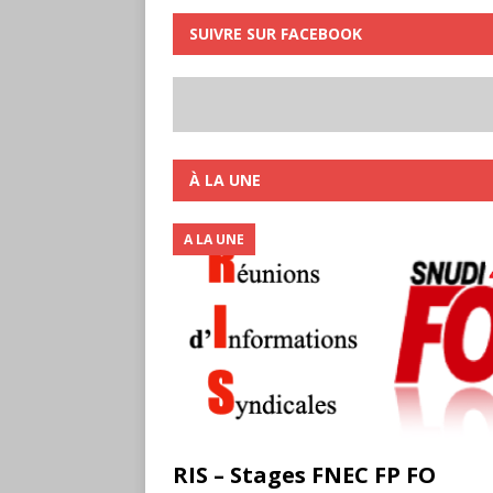
SUIVRE SUR FACEBOOK
À LA UNE
A LA UNE
RIS – Stages FNEC FP FO