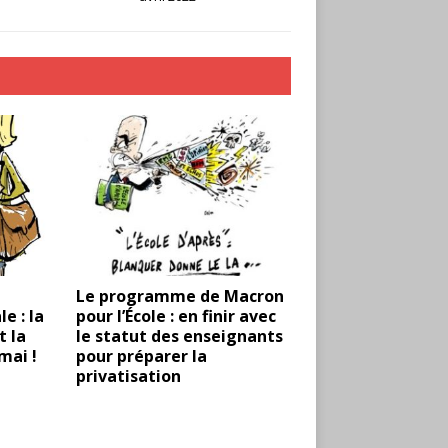
Le programme de Macron
e : la
pour l’École : en finir avec
t la
le statut des enseignants
mai !
pour préparer la
privatisation