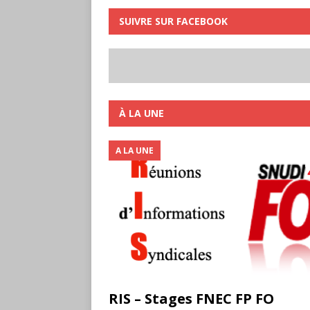
SUIVRE SUR FACEBOOK
À LA UNE
A LA UNE
RIS – Stages FNEC FP FO