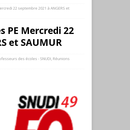
Mercredi 22 septembre 2021 à ANGERS et
es PE Mercredi 22
RS et SAUMUR
ofesseurs des écoles - SNUDI
,
Réunions