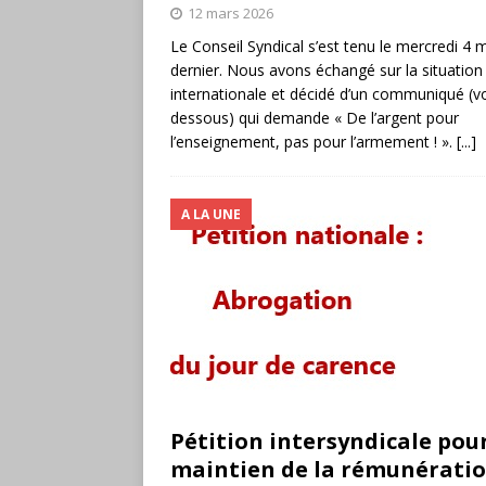
12 mars 2026
Le Conseil Syndical s’est tenu le mercredi 4 
dernier. Nous avons échangé sur la situation
internationale et décidé d’un communiqué (voi
dessous) qui demande « De l’argent pour
l’enseignement, pas pour l’armement ! ».
[...]
A LA UNE
Pétition intersyndicale pour
maintien de la rémunératio