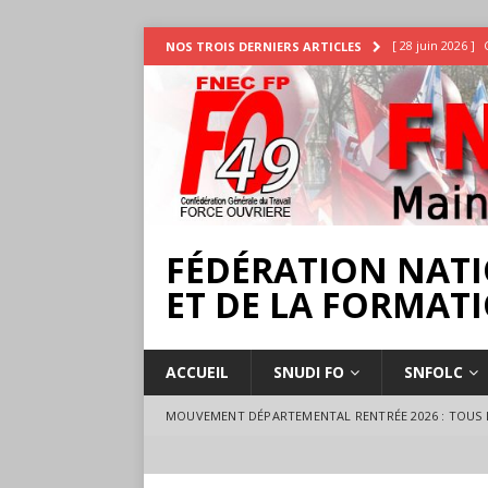
[ 28 juin 2026 ]
NOS TROIS DERNIERS ARTICLES
INTEMPÉRIES
[ 25 juin 2026 ]
[ 17 juillet 2026 
18 juillet à Ange
FÉDÉRATION NATI
ET DE LA FORMATI
ACCUEIL
SNUDI FO
SNFOLC
MOUVEMENT DÉPARTEMENTAL RENTRÉE 2026 : TOUS L