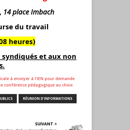
,
14 place Imbach
urse du travail
108 heures)
x syndiqués et aux non
s.
icale à envoyer à l’IEN pour demande
une conférence pédagogique au choix
PUBLICS
RÉUNION D'INFORMATIONS
SUIVANT