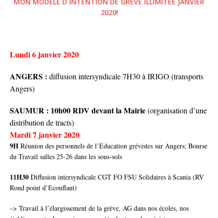
MON MODELE D INTENTION DE GREVE ILLIMITEE JANVIER
2020
!
Lundi 6 janvier 2020
ANGERS :
diffusion intersyndicale 7H30 à IRIGO (transports
Angers)
SAUMUR : 10h00 RDV devant la Mairie
(organisation d’une
distribution de tracts)
Mardi 7 janvier 2020
9H
Réunion des personnels de l’Education grévistes sur Angers; Bourse
du Travail salles 25-26 dans les sous-sols
11H30
Diffusion intersyndicale CGT FO FSU Solidaires à Scania (RV
Rond point d’Ecouflant)
–> Travail à l’élargissement de la grève, AG dans nos écoles, nos