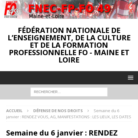
FÉDÉRATION NATIONALE DE
L’ENSEIGNEMENT, DE LA CULTURE
ET DE LA FORMATION
PROFESSIONNELLE FO - MAINE ET
LOIRE
ACCUEIL
DÉFENSE DE NOS DROITS
Semaine du 6
janvier : RENDEZ VOUS, AG, MANIFESTATIONS : LES LIEUX, LES DATES
Semaine du 6 janvier : RENDEZ