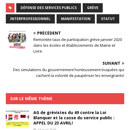
DÉFENSE DES SERVICES PUBLICS
GRÈVE
INTERPROFESSIONNEL
MANIFESTATION
STATUT
PRÉCÉDENT
Remontée taux de participation grève janvier 2020
dans les écoles et établissements de Maine et
Loire
SUIVANT
Des simulations du gouvernement honteusement truquées qui
cachent la volonté de paupériser les enseignants!
SUR LE MÊME THÈME
AG de grévistes du 49 contre la Loi
Blanquer et la casse du service public :
APPEL DU 23 AVRIL!
24 avril 2019