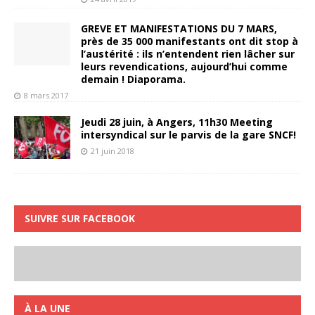
GREVE ET MANIFESTATIONS DU 7 MARS,
près de 35 000 manifestants ont dit stop à
l’austérité : ils n’entendent rien lâcher sur
leurs revendications, aujourd’hui comme
demain ! Diaporama.
8 mars 2017
Jeudi 28 juin, à Angers, 11h30 Meeting
intersyndical sur le parvis de la gare SNCF!
21 juin 2018
SUIVRE SUR FACEBOOK
À LA UNE