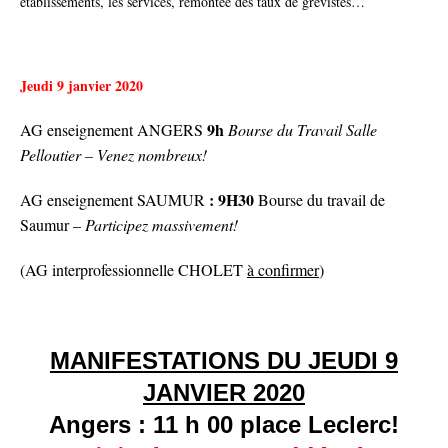
établissements, les services, remontée des taux de grévistes…
Jeudi 9 janvier 2020
9h
AG enseignement ANGERS
Bourse du Travail Salle
Pelloutier – Venez nombreux!
: 9H30
AG enseignement SAUMUR
Bourse du travail de
Saumur –
Participez massivement!
(AG interprofessionnelle CHOLET
à confirmer
)
MANIFESTATIONS DU JEUDI 9
JANVIER 2020
Angers : 11 h 00
place Leclerc!